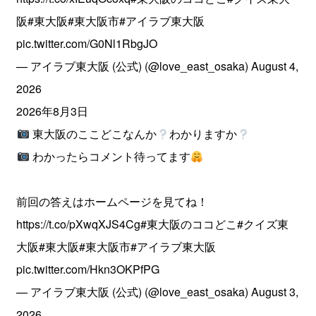
阪
#東大阪
#東大阪市
#アイラブ東大阪
pic.twitter.com/G0Nl1RbgJO
— アイラブ東大阪 (公式) (@love_east_osaka)
August 4,
2026
2026年8月3日
東大阪のここどこなんか
わかりますか
わかったらコメント待ってます
前回の答えはホームページを見てね！
https://t.co/pXwqXJS4Cg
#東大阪のココどこ
#クイズ東
大阪
#東大阪
#東大阪市
#アイラブ東大阪
pic.twitter.com/Hkn3OKPfPG
— アイラブ東大阪 (公式) (@love_east_osaka)
August 3,
2026