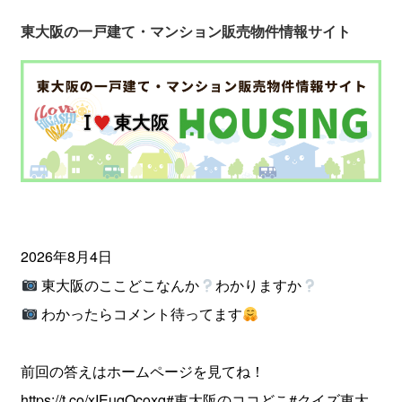
東大阪の一戸建て・マンション販売物件情報サイト
2026年8月4日
東大阪のここどこなんか
わかりますか
わかったらコメント待ってます
前回の答えはホームページを見てね！
https://t.co/xIEuqOcoxq
#東大阪のココどこ
#クイズ東大