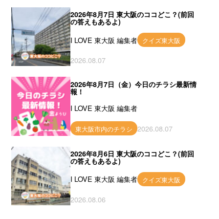
2026年8月7日 東大阪のココどこ？(前回
の答えもあるよ)
I LOVE 東大阪 編集者
クイズ東大阪
2026.08.07
2026年8月7日（金）今日のチラシ最新情
報！
I LOVE 東大阪 編集者
2026.08.07
東大阪市内のチラシ
2026年8月6日 東大阪のココどこ？(前回
の答えもあるよ)
I LOVE 東大阪 編集者
クイズ東大阪
2026.08.06