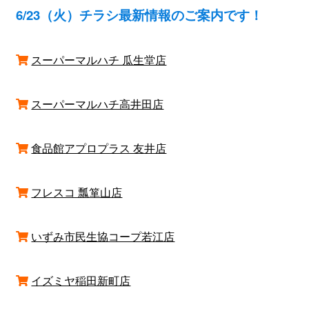
6/23（火）チラシ最新情報のご案内です！
スーパーマルハチ 瓜生堂店
スーパーマルハチ高井田店
食品館アプロプラス 友井店
フレスコ 瓢箪山店
いずみ市民生協コープ若江店
イズミヤ稲田新町店