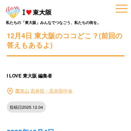
私たちの「東大阪」みんなでつなごう、私たちの街を。
12月4日 東大阪のココどこ？(前回の
答えもあるよ)
I LOVE 東大阪 編集者
瓢箪山
高井田・高井田中央
投稿日2025.12.04