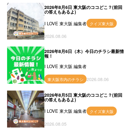
2026年8月6日 東大阪のココどこ？(前回
の答えもあるよ)
I LOVE 東大阪 編集者
クイズ東大阪
2026.08.06
2026年8月6日（木）今日のチラシ最新情
報！
I LOVE 東大阪 編集者
2026.08.06
東大阪市内のチラシ
2026年8月5日 東大阪のココどこ？(前回
の答えもあるよ)
I LOVE 東大阪 編集者
クイズ東大阪
2026.08.05