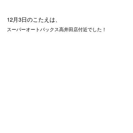
12月3
日のこたえは、
スーパーオートバックス高井田店付近でした！