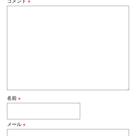
コメント
※
名前
※
メール
※