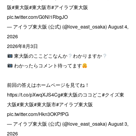
阪
#東大阪
#東大阪市
#アイラブ東大阪
pic.twitter.com/G0Nl1RbgJO
— アイラブ東大阪 (公式) (@love_east_osaka)
August 4,
2026
2026年8月3日
東大阪のここどこなんか
わかりますか
わかったらコメント待ってます
前回の答えはホームページを見てね！
https://t.co/pXwqXJS4Cg
#東大阪のココどこ
#クイズ東
大阪
#東大阪
#東大阪市
#アイラブ東大阪
pic.twitter.com/Hkn3OKPfPG
— アイラブ東大阪 (公式) (@love_east_osaka)
August 3,
2026