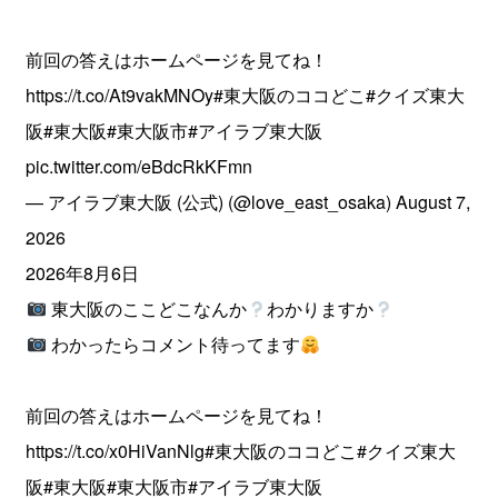
前回の答えはホームページを見てね！
https://t.co/At9vakMNOy
#東大阪のココどこ
#クイズ東大
阪
#東大阪
#東大阪市
#アイラブ東大阪
pic.twitter.com/eBdcRkKFmn
— アイラブ東大阪 (公式) (@love_east_osaka)
August 7,
2026
2026年8月6日
東大阪のここどこなんか
わかりますか
わかったらコメント待ってます
前回の答えはホームページを見てね！
https://t.co/x0HiVanNlg
#東大阪のココどこ
#クイズ東大
阪
#東大阪
#東大阪市
#アイラブ東大阪