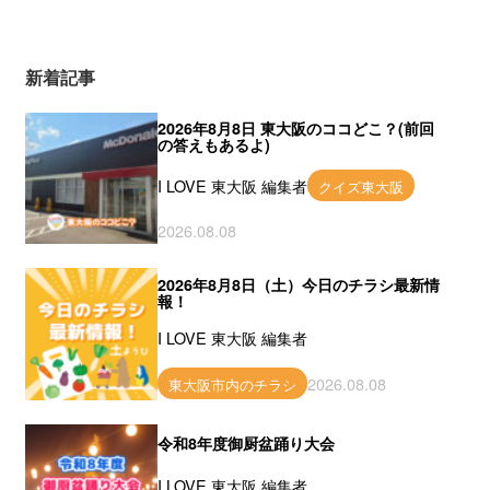
新着記事
2026年8月8日 東大阪のココどこ？(前回
の答えもあるよ)
I LOVE 東大阪 編集者
クイズ東大阪
2026.08.08
2026年8月8日（土）今日のチラシ最新情
報！
I LOVE 東大阪 編集者
2026.08.08
東大阪市内のチラシ
令和8年度御厨盆踊り大会
I LOVE 東大阪 編集者