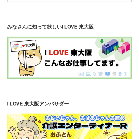
みなさんに知って欲しい
I LOVE 東大阪
I LOVE 東大阪アンバサダー