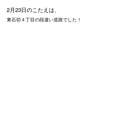
2月23
日のこたえは、
東石切４丁目の段違い道路でした！