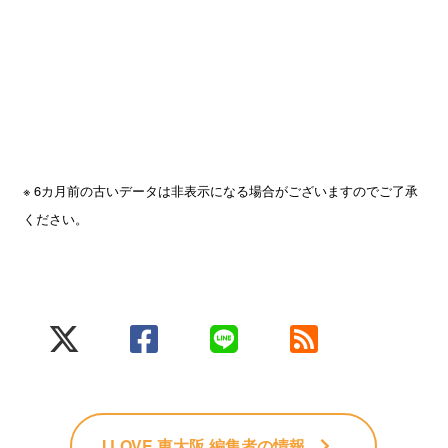
※ 6カ月前の古いデータは非表示になる場合がございますのでご了承
ください。
I LOVE 東大阪 編集者
の情報