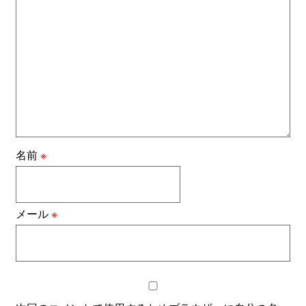
名前
※
メール
※