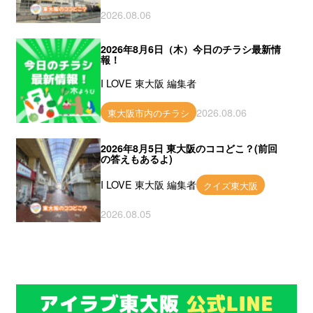
2026.08.06
2026年8月6日（木）今日のチラシ最新情
報！
I LOVE 東大阪 編集者
2026.08.06
東大阪市内のチラシ
2026年8月5日 東大阪のココどこ？(前回
の答えもあるよ)
I LOVE 東大阪 編集者
クイズ東大阪
2026.08.05