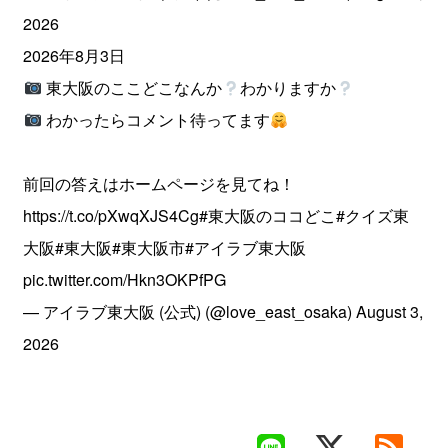
2026
2026年8月3日
東大阪のここどこなんか
わかりますか
わかったらコメント待ってます
前回の答えはホームページを見てね！
https://t.co/pXwqXJS4Cg
#東大阪のココどこ
#クイズ東
大阪
#東大阪
#東大阪市
#アイラブ東大阪
pic.twitter.com/Hkn3OKPfPG
— アイラブ東大阪 (公式) (@love_east_osaka)
August 3,
2026