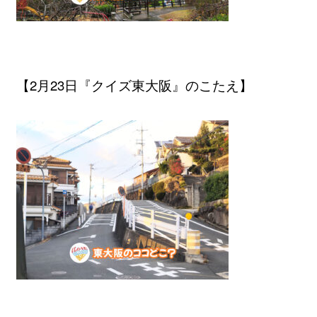
【2月23日『クイズ東大阪』のこたえ】