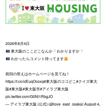
2026年8月4日
東大阪のここどこなんか
わかりますか
わかったらコメント待ってます
前回の答えはホームページを見てね！
https://t.co/xIEuqOcoxq
#東大阪のココどこ
#クイズ東大
阪
#東大阪
#東大阪市
#アイラブ東大阪
pic.twitter.com/G0Nl1RbgJO
— アイラブ東大阪 (公式) (@love_east_osaka)
August 4,