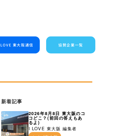
I LOVE 東大阪通信
協賛企業一覧
新着記事
2026年8月8日 東大阪のコ
コどこ？(前回の答えもあ
るよ)
I LOVE 東大阪 編集者