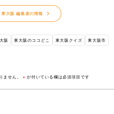
VE 東大阪 編集者
の情報
大阪
東大阪のココどこ
東大阪クイズ
東大阪市
りません。
※
が付いている欄は必須項目です