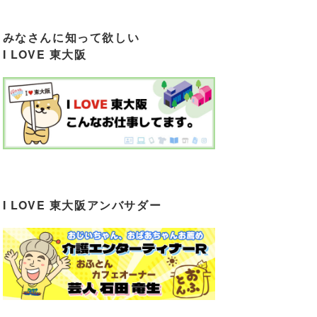
みなさんに知って欲しい
I LOVE 東大阪
I LOVE 東大阪アンバサダー