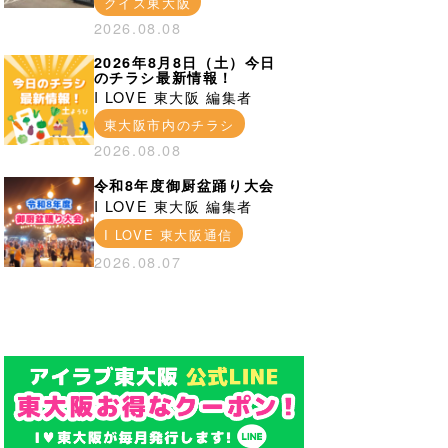
クイズ東大阪
2026.08.08
2026年8月8日（土）今日
のチラシ最新情報！
I LOVE 東大阪 編集者
東大阪市内のチラシ
2026.08.08
令和8年度御厨盆踊り大会
I LOVE 東大阪 編集者
I LOVE 東大阪通信
2026.08.07