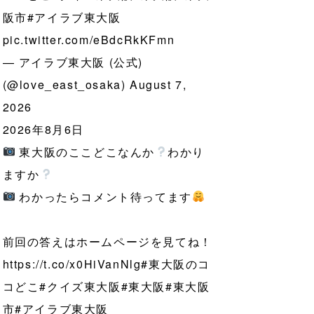
阪市
#アイラブ東大阪
pic.twitter.com/eBdcRkKFmn
— アイラブ東大阪 (公式)
(@love_east_osaka)
August 7,
2026
2026年8月6日
東大阪のここどこなんか
わかり
ますか
わかったらコメント待ってます
前回の答えはホームページを見てね！
https://t.co/x0HiVanNlg
#東大阪のコ
コどこ
#クイズ東大阪
#東大阪
#東大阪
市
#アイラブ東大阪