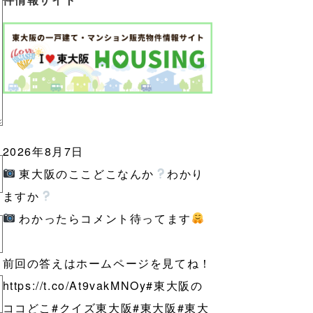
2026年8月7日
東大阪のここどこなんか
わかり
ますか
わかったらコメント待ってます
前回の答えはホームページを見てね！
https://t.co/At9vakMNOy
#東大阪の
ココどこ
#クイズ東大阪
#東大阪
#東大