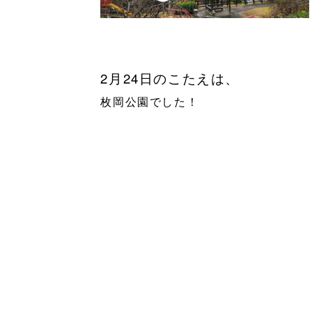
2月24
日のこたえは、
枚岡公園でした！