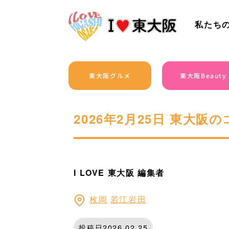
私たち
東大阪グルメ
東大阪Beauty
2026年2月25日 東大
I LOVE 東大阪 編集者
枚岡
若江岩田
投稿日2026.02.25