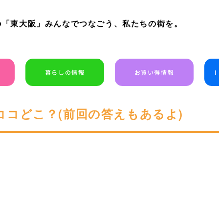
の「東大阪」みんなでつなごう、私たちの街を。
暮らしの情報
お買い得情報
阪のココどこ？(前回の答えもあるよ)