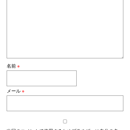
名前
※
メール
※