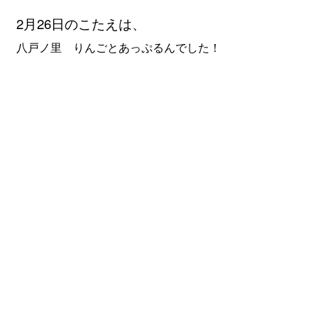
2月26
日のこたえは、
八戸ノ里 りんごとあっぷるんでした！