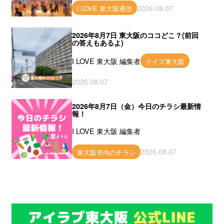
2026.08.07
I LOVE 東大阪通信
2026年8月7日 東大阪のココどこ？(前回
の答えもあるよ)
I LOVE 東大阪 編集者
クイズ東大阪
2026.08.07
2026年8月7日（金）今日のチラシ最新情
報！
I LOVE 東大阪 編集者
2026.08.07
東大阪市内のチラシ