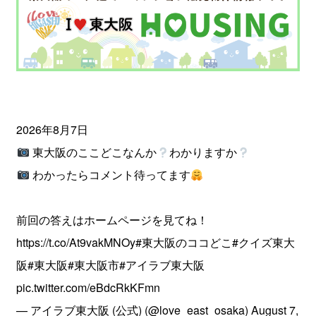
2026年8月7日
東大阪のここどこなんか
わかりますか
わかったらコメント待ってます
前回の答えはホームページを見てね！
https://t.co/At9vakMNOy
#東大阪のココどこ
#クイズ東大
阪
#東大阪
#東大阪市
#アイラブ東大阪
pic.twitter.com/eBdcRkKFmn
— アイラブ東大阪 (公式) (@love_east_osaka)
August 7,