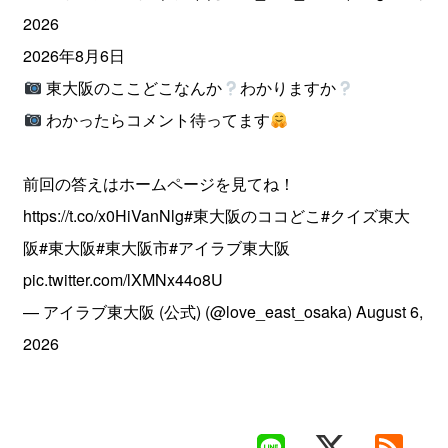
2026
2026年8月6日
東大阪のここどこなんか
わかりますか
わかったらコメント待ってます
前回の答えはホームページを見てね！
https://t.co/x0HiVanNlg
#東大阪のココどこ
#クイズ東大
阪
#東大阪
#東大阪市
#アイラブ東大阪
pic.twitter.com/lXMNx44o8U
— アイラブ東大阪 (公式) (@love_east_osaka)
August 6,
2026