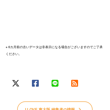
※ 6カ月前の古いデータは非表示になる場合がございますのでご了承
ください。
I LOVE 東大阪 編集者
の情報