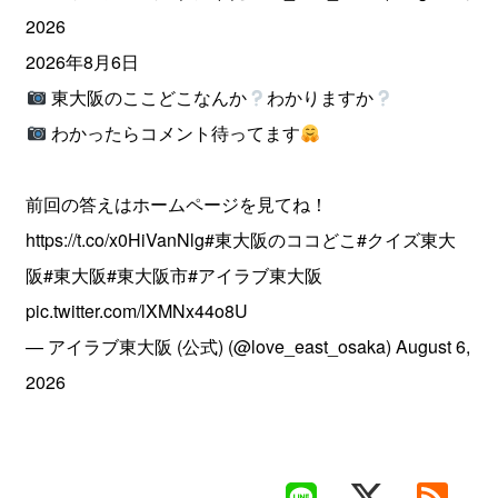
2026
2026年8月6日
東大阪のここどこなんか
わかりますか
わかったらコメント待ってます
前回の答えはホームページを見てね！
https://t.co/x0HiVanNlg
#東大阪のココどこ
#クイズ東大
阪
#東大阪
#東大阪市
#アイラブ東大阪
pic.twitter.com/lXMNx44o8U
— アイラブ東大阪 (公式) (@love_east_osaka)
August 6,
2026