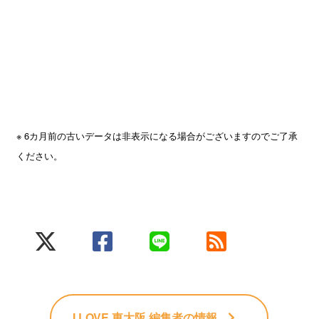
※ 6カ月前の古いデータは非表示になる場合がございますのでご了承
ください。
I LOVE 東大阪 編集者
の情報