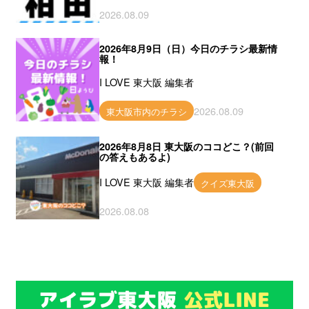
2026.08.09
2026年8月9日（日）今日のチラシ最新情
報！
I LOVE 東大阪 編集者
2026.08.09
東大阪市内のチラシ
2026年8月8日 東大阪のココどこ？(前回
の答えもあるよ)
I LOVE 東大阪 編集者
クイズ東大阪
2026.08.08