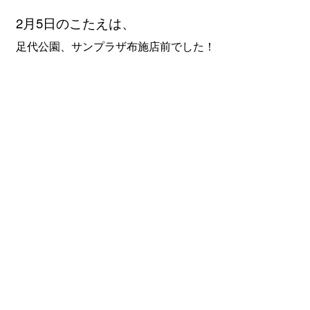
2月5
日のこたえは、
足代公園、サンプラザ布施店前でした！