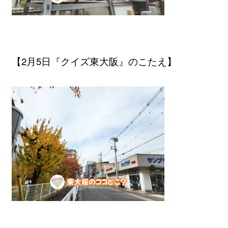
【2月5日『クイズ東大阪』のこたえ】