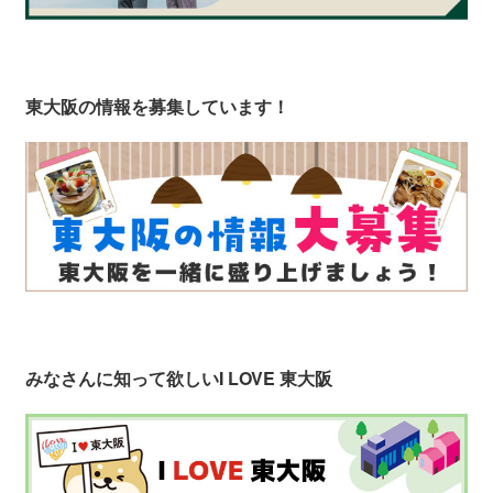
東大阪の情報を募集しています！
みなさんに知って欲しい
I LOVE 東大阪