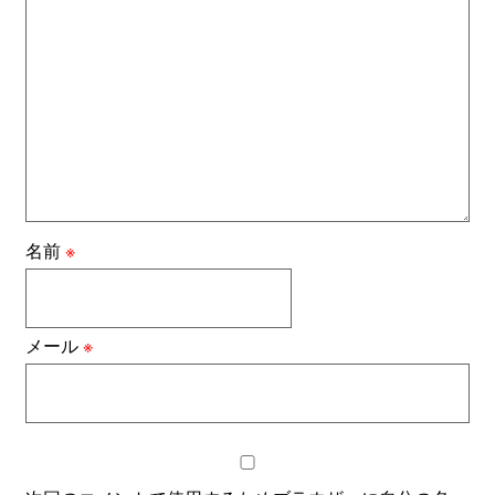
名前
※
メール
※