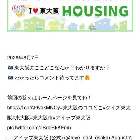
2026年8月7日
東大阪のここどこなんか
わかりますか
わかったらコメント待ってます
前回の答えはホームページを見てね！
https://t.co/At9vakMNOy
#東大阪のココどこ
#クイズ東大
阪
#東大阪
#東大阪市
#アイラブ東大阪
pic.twitter.com/eBdcRkKFmn
— アイラブ東大阪 (公式) (@love_east_osaka)
August 7,