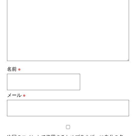
名前
※
メール
※