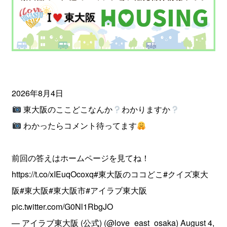
2026年8月4日
東大阪のここどこなんか
わかりますか
わかったらコメント待ってます
前回の答えはホームページを見てね！
https://t.co/xIEuqOcoxq
#東大阪のココどこ
#クイズ東大
阪
#東大阪
#東大阪市
#アイラブ東大阪
pic.twitter.com/G0Nl1RbgJO
— アイラブ東大阪 (公式) (@love_east_osaka)
August 4,