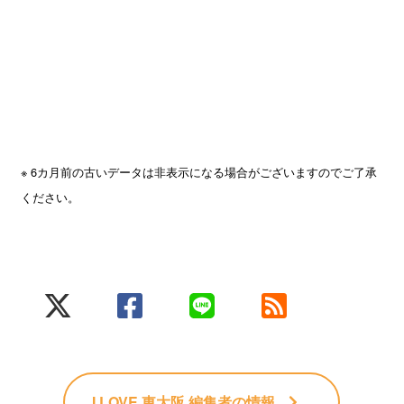
※ 6カ月前の古いデータは非表示になる場合がございますのでご了承
ください。
I LOVE 東大阪 編集者
の情報