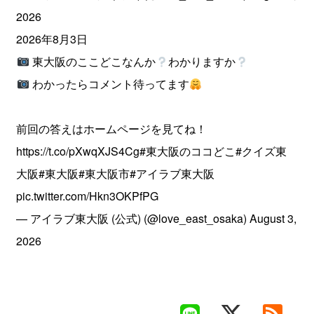
2026
2026年8月3日
東大阪のここどこなんか
わかりますか
わかったらコメント待ってます
前回の答えはホームページを見てね！
https://t.co/pXwqXJS4Cg
#東大阪のココどこ
#クイズ東
大阪
#東大阪
#東大阪市
#アイラブ東大阪
pic.twitter.com/Hkn3OKPfPG
— アイラブ東大阪 (公式) (@love_east_osaka)
August 3,
2026