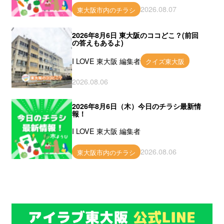
2026.08.07
東大阪市内のチラシ
2026年8月6日 東大阪のココどこ？(前回
の答えもあるよ)
I LOVE 東大阪 編集者
クイズ東大阪
2026.08.06
2026年8月6日（木）今日のチラシ最新情
報！
I LOVE 東大阪 編集者
2026.08.06
東大阪市内のチラシ