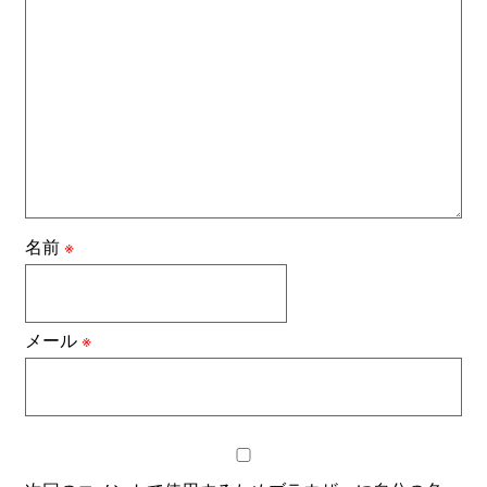
名前
※
メール
※