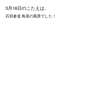
3月16
日のこたえは、
石切参道 鳥居の風景でした！