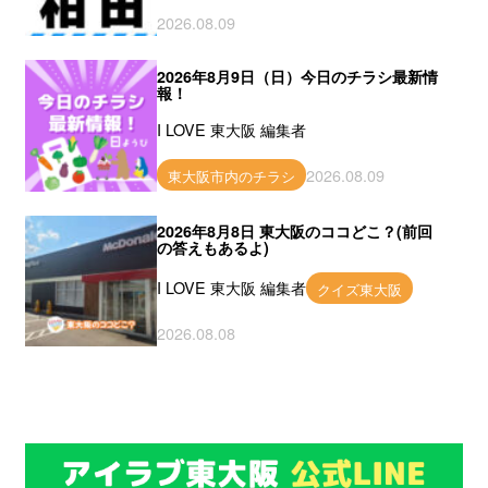
2026.08.09
2026年8月9日（日）今日のチラシ最新情
報！
I LOVE 東大阪 編集者
2026.08.09
東大阪市内のチラシ
2026年8月8日 東大阪のココどこ？(前回
の答えもあるよ)
I LOVE 東大阪 編集者
クイズ東大阪
2026.08.08