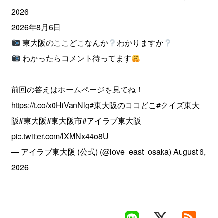
2026
2026年8月6日
東大阪のここどこなんか
わかりますか
わかったらコメント待ってます
前回の答えはホームページを見てね！
https://t.co/x0HiVanNlg
#東大阪のココどこ
#クイズ東大
阪
#東大阪
#東大阪市
#アイラブ東大阪
pic.twitter.com/lXMNx44o8U
— アイラブ東大阪 (公式) (@love_east_osaka)
August 6,
2026