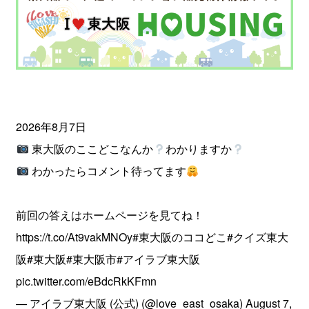
2026年8月7日
東大阪のここどこなんか
わかりますか
わかったらコメント待ってます
前回の答えはホームページを見てね！
https://t.co/At9vakMNOy
#東大阪のココどこ
#クイズ東大
阪
#東大阪
#東大阪市
#アイラブ東大阪
pic.twitter.com/eBdcRkKFmn
— アイラブ東大阪 (公式) (@love_east_osaka)
August 7,