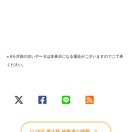
※ 6カ月前の古いデータは非表示になる場合がございますのでご了承
ください。
I LOVE 東大阪 編集者
の情報