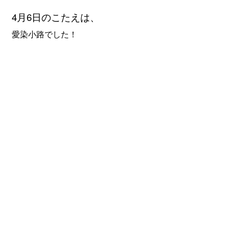
4月6
日のこたえは、
愛染小路でした！