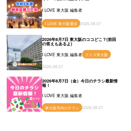
I LOVE 東大阪 編集者
2026.08.07
I LOVE 東大阪通信
2026年8月7日 東大阪のココどこ？(前回
の答えもあるよ)
I LOVE 東大阪 編集者
クイズ東大阪
2026.08.07
2026年8月7日（金）今日のチラシ最新情
報！
I LOVE 東大阪 編集者
2026.08.07
東大阪市内のチラシ