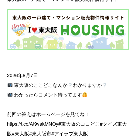
2026年8月7日
東大阪のここどこなんか
わかりますか
わかったらコメント待ってます
前回の答えはホームページを見てね！
https://t.co/At9vakMNOy
#東大阪のココどこ
#クイズ東大
阪
#東大阪
#東大阪市
#アイラブ東大阪