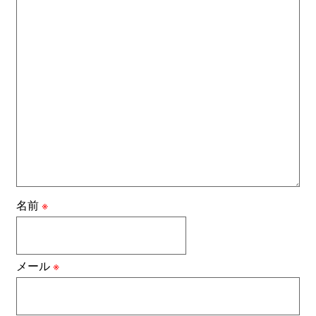
名前
※
メール
※