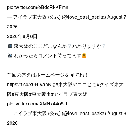
pic.twitter.com/eBdcRkKFmn
— アイラブ東大阪 (公式) (@love_east_osaka)
August 7,
2026
2026年8月6日
東大阪のここどこなんか
わかりますか
わかったらコメント待ってます
前回の答えはホームページを見てね！
https://t.co/x0HiVanNlg
#東大阪のココどこ
#クイズ東大
阪
#東大阪
#東大阪市
#アイラブ東大阪
pic.twitter.com/lXMNx44o8U
— アイラブ東大阪 (公式) (@love_east_osaka)
August 6,
2026