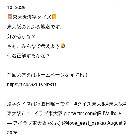
10, 2026
東大阪漢字クイズ
東大阪のとある地名です。
分かるかな？
さあ、みんなで考えよう
何名正解するかな？
前回の答えはホームページを見てね！
https://t.co/GZLIXNrR1t
漢字クイズは毎週日曜日です！
#クイズ東大阪
#東大阪
#
東大阪市
#アイラブ東大阪
pic.twitter.com/qRJVaJh0i8
— アイラブ東大阪 (公式) (@love_east_osaka)
August 9,
2026