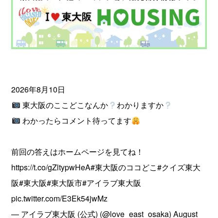
2026年8月10日
東大阪のここどこなんか
わかりますか
わかったらコメント待ってます
前回の答えはホームページを見てね！
https://t.co/gZltypwHeA
#東大阪のココどこ
#クイズ東大
阪
#東大阪
#東大阪市
#アイラブ東大阪
pic.twitter.com/E3Ek54jwMz
— アイラブ東大阪 (公式) (@love_east_osaka)
August