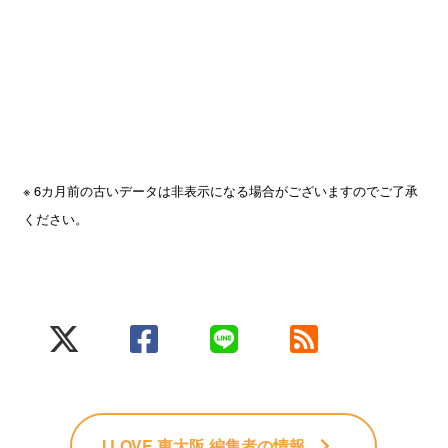
※ 6カ月前の古いデータは非表示になる場合がございますのでご了承
ください。
I LOVE 東大阪 編集者
の情報