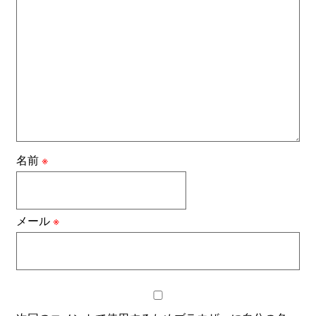
名前
※
メール
※