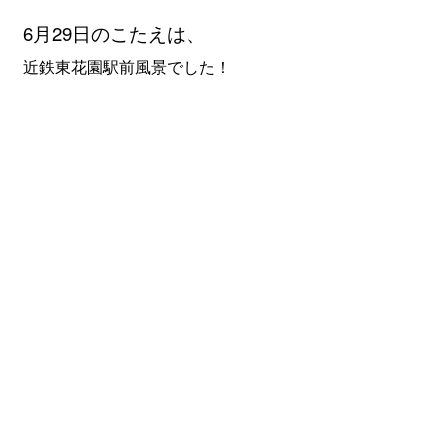
6月29
日のこたえは、
近鉄東花園駅前風景でした！