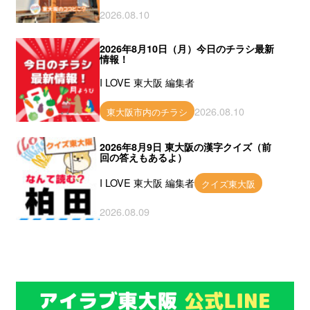
2026.08.10
2026年8月10日（月）今日のチラシ最新
情報！
I LOVE 東大阪 編集者
2026.08.10
東大阪市内のチラシ
2026年8月9日 東大阪の漢字クイズ（前
回の答えもあるよ）
I LOVE 東大阪 編集者
クイズ東大阪
2026.08.09