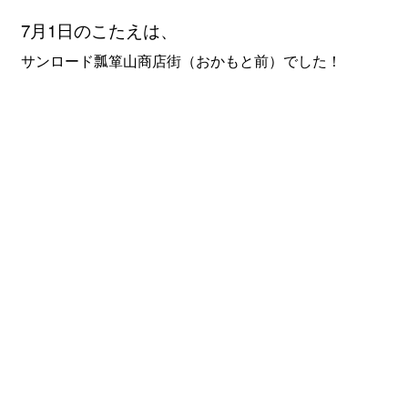
7月1
日のこたえは、
サンロード瓢箪山商店街（おかもと前）でした！