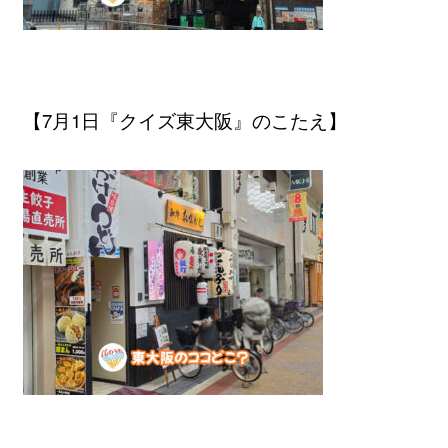
【7月1日『クイズ東大阪』のこたえ】