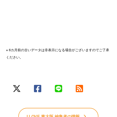
※ 6カ月前の古いデータは非表示になる場合がございますのでご了承
ください。
I LOVE 東大阪 編集者
の情報