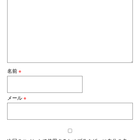
名前
※
メール
※