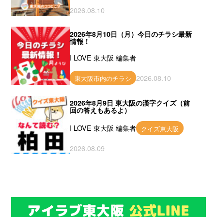
2026.08.10
2026年8月10日（月）今日のチラシ最新
情報！
I LOVE 東大阪 編集者
2026.08.10
東大阪市内のチラシ
2026年8月9日 東大阪の漢字クイズ（前
回の答えもあるよ）
I LOVE 東大阪 編集者
クイズ東大阪
2026.08.09