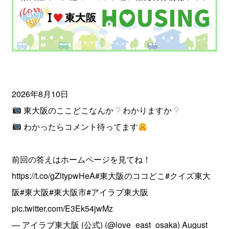
2026年8月10日
東大阪のここどこなんか
わかりますか
わかったらコメント待ってます
前回の答えはホームページを見てね！
https://t.co/gZltypwHeA
#東大阪のココどこ
#クイズ東大
阪
#東大阪
#東大阪市
#アイラブ東大阪
pic.twitter.com/E3Ek54jwMz
— アイラブ東大阪 (公式) (@love_east_osaka)
August