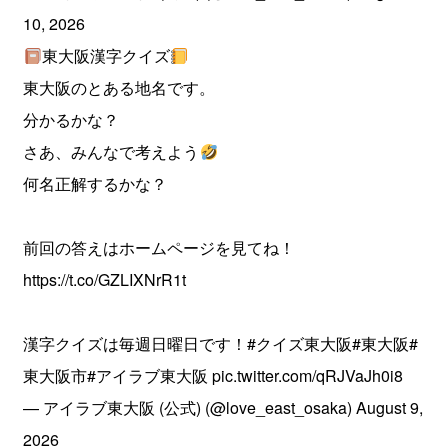
10, 2026
東大阪漢字クイズ
東大阪のとある地名です。
分かるかな？
さあ、みんなで考えよう
何名正解するかな？
前回の答えはホームページを見てね！
https://t.co/GZLIXNrR1t
漢字クイズは毎週日曜日です！
#クイズ東大阪
#東大阪
#
東大阪市
#アイラブ東大阪
pic.twitter.com/qRJVaJh0i8
— アイラブ東大阪 (公式) (@love_east_osaka)
August 9,
2026