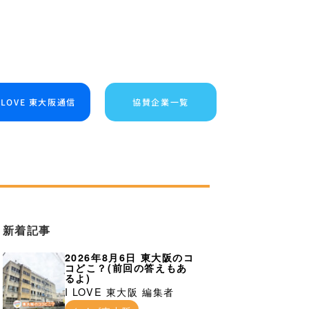
I LOVE 東大阪通信
協賛企業一覧
新着記事
2026年8月6日 東大阪のコ
コどこ？(前回の答えもあ
るよ)
I LOVE 東大阪 編集者