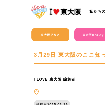
私たち
東大阪グルメ
東大阪Beauty
3月29日 東大阪のここ知
I LOVE 東大阪 編集者
投稿日2025.03.29