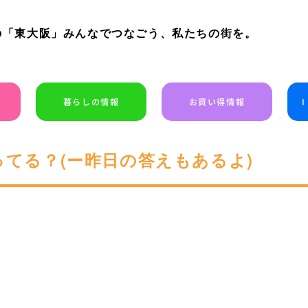
の「東大阪」みんなでつなごう、私たちの街を。
暮らしの情報
お買い得情報
ってる？(ー昨日の答えもあるよ)