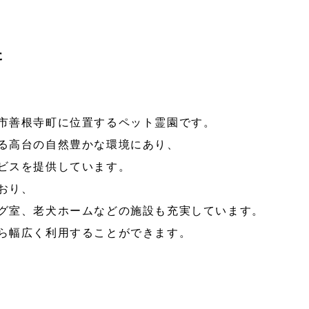
た
】
市善根寺町に位置するペット霊園です。
る高台の自然豊かな環境にあり、
スを提供しています。 ​
おり、
グ室、老犬ホームなどの施設も充実しています。​
ら幅広く利用することができます。