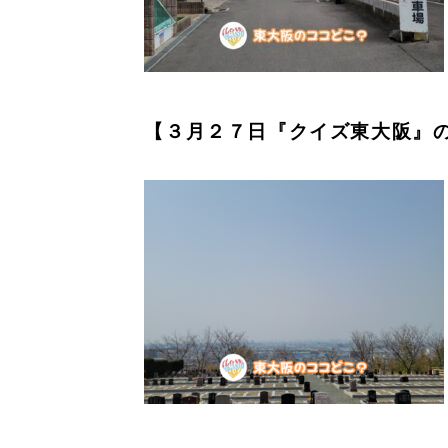
【３月２７日『クイズ東大阪』