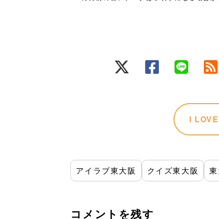
I LO
アイラブ東大阪
クイズ東大阪
東
コメントを残す