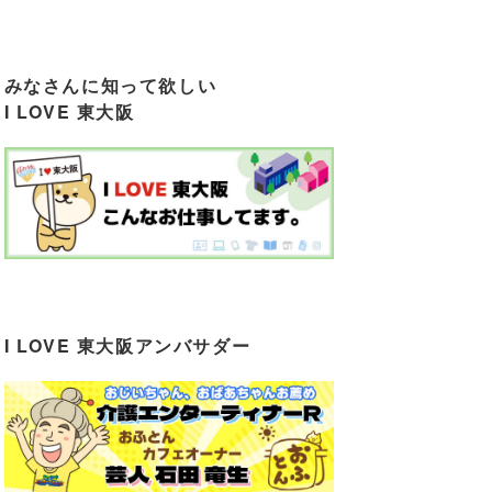
みなさんに知って欲しい
I LOVE 東大阪
I LOVE 東大阪アンバサダー