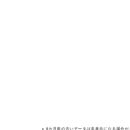
※ 6カ月前の古いデータは非表示になる場合