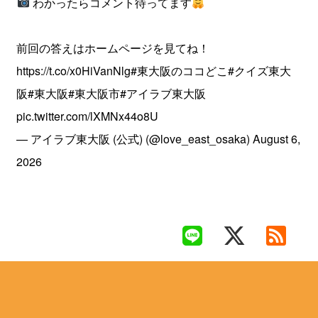
わかったらコメント待ってます
前回の答えはホームページを見てね！
https://t.co/x0HiVanNlg
#東大阪のココどこ
#クイズ東大
阪
#東大阪
#東大阪市
#アイラブ東大阪
pic.twitter.com/lXMNx44o8U
— アイラブ東大阪 (公式) (@love_east_osaka)
August 6,
2026