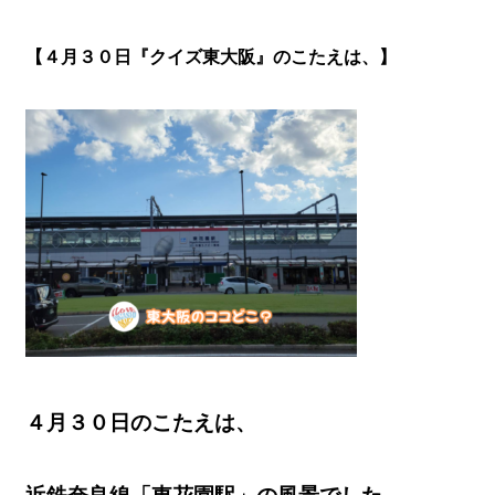
【４月３０
日『クイズ東大阪』のこたえは、】
４月３０日のこたえは、
近鉄奈良線「東花園駅」の風景でした。