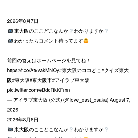
2026年8月7日
東大阪のここどこなんか
わかりますか
わかったらコメント待ってます
前回の答えはホームページを見てね！
https://t.co/At9vakMNOy
#東大阪のココどこ
#クイズ東大
阪
#東大阪
#東大阪市
#アイラブ東大阪
pic.twitter.com/eBdcRkKFmn
— アイラブ東大阪 (公式) (@love_east_osaka)
August 7,
2026
2026年8月6日
東大阪のここどこなんか
わかりますか