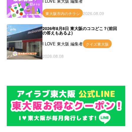
I LOVE 東大阪 編集者
2026.08.09
東大阪市内のチラシ
2026年8月8日 東大阪のココどこ？(前回
の答えもあるよ)
I LOVE 東大阪 編集者
クイズ東大阪
2026.08.08