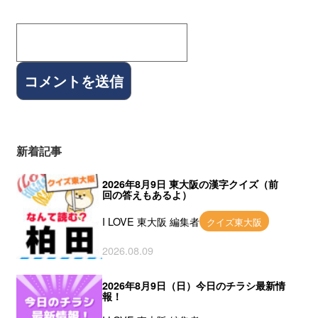
新着記事
2026年8月9日 東大阪の漢字クイズ（前
回の答えもあるよ）
I LOVE 東大阪 編集者
クイズ東大阪
2026.08.09
2026年8月9日（日）今日のチラシ最新情
報！