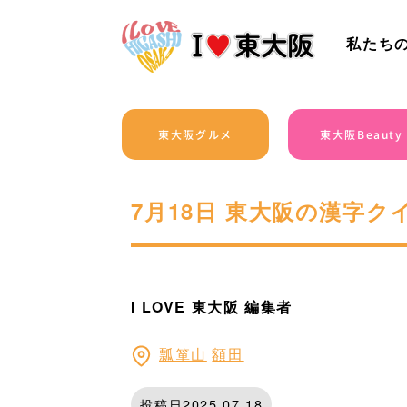
私たち
東大阪グルメ
東大阪Beauty
7月18日 東大阪の漢字
I LOVE 東大阪 編集者
瓢箪山
額田
投稿日2025.07.18