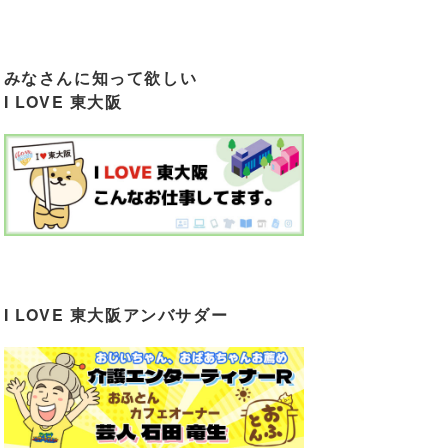
みなさんに知って欲しい
I LOVE 東大阪
I LOVE 東大阪アンバサダー