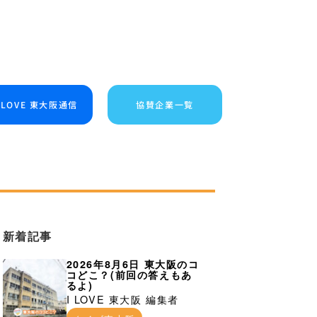
I LOVE 東大阪通信
協賛企業一覧
新着記事
2026年8月6日 東大阪のコ
コどこ？(前回の答えもあ
るよ)
I LOVE 東大阪 編集者