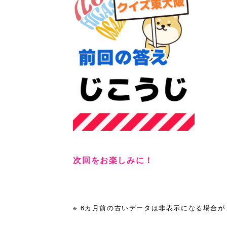
次回をお楽しみに！
※ 6カ月前の古いデータは非表示になる場合