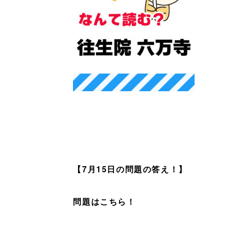
【7月15
日の問題の答え！】
問題はこちら！