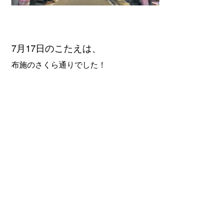
7月17
日のこたえは、
布施のさくら通りでした！