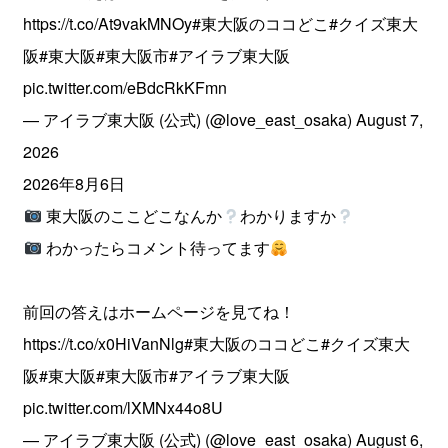
https://t.co/At9vakMNOy
#東大阪のココどこ
#クイズ東大
阪
#東大阪
#東大阪市
#アイラブ東大阪
pic.twitter.com/eBdcRkKFmn
— アイラブ東大阪 (公式) (@love_east_osaka)
August 7,
2026
2026年8月6日
東大阪のここどこなんか
わかりますか
わかったらコメント待ってます
前回の答えはホームページを見てね！
https://t.co/x0HiVanNlg
#東大阪のココどこ
#クイズ東大
阪
#東大阪
#東大阪市
#アイラブ東大阪
pic.twitter.com/lXMNx44o8U
— アイラブ東大阪 (公式) (@love_east_osaka)
August 6,