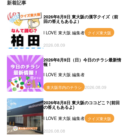
新着記事
2026年8月9日 東大阪の漢字クイズ（前
回の答えもあるよ）
I LOVE 東大阪 編集者
クイズ東大阪
2026.08.09
2026年8月9日（日）今日のチラシ最新情
報！
I LOVE 東大阪 編集者
2026.08.09
東大阪市内のチラシ
2026年8月8日 東大阪のココどこ？(前回
の答えもあるよ)
I LOVE 東大阪 編集者
クイズ東大阪
2026.08.08