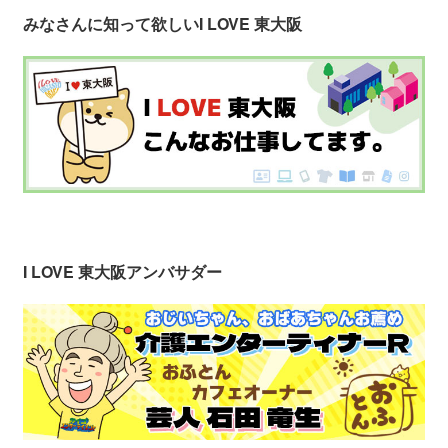
みなさんに知って欲しい
I LOVE 東大阪
I LOVE 東大阪アンバサダー