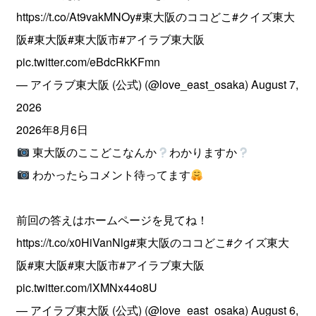
https://t.co/At9vakMNOy
#東大阪のココどこ
#クイズ東大
阪
#東大阪
#東大阪市
#アイラブ東大阪
pic.twitter.com/eBdcRkKFmn
— アイラブ東大阪 (公式) (@love_east_osaka)
August 7,
2026
2026年8月6日
東大阪のここどこなんか
わかりますか
わかったらコメント待ってます
前回の答えはホームページを見てね！
https://t.co/x0HiVanNlg
#東大阪のココどこ
#クイズ東大
阪
#東大阪
#東大阪市
#アイラブ東大阪
pic.twitter.com/lXMNx44o8U
— アイラブ東大阪 (公式) (@love_east_osaka)
August 6,