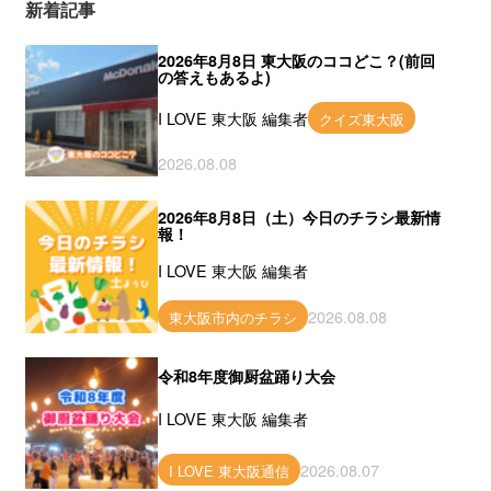
新着記事
2026年8月8日 東大阪のココどこ？(前回
の答えもあるよ)
I LOVE 東大阪 編集者
クイズ東大阪
2026.08.08
2026年8月8日（土）今日のチラシ最新情
報！
I LOVE 東大阪 編集者
2026.08.08
東大阪市内のチラシ
令和8年度御厨盆踊り大会
I LOVE 東大阪 編集者
2026.08.07
I LOVE 東大阪通信