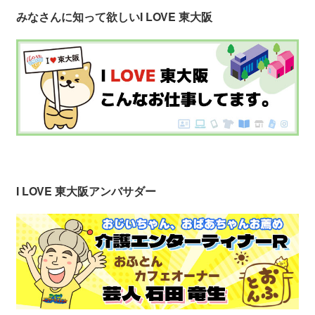
みなさんに知って欲しい
I LOVE 東大阪
I LOVE 東大阪アンバサダー