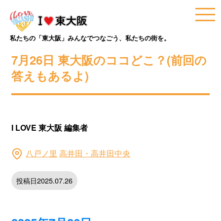
私たちの「東大阪」みんなでつなごう、私たちの街を。
7月26日 東大阪のココどこ？(前回の
答えもあるよ)
I LOVE 東大阪 編集者
八戸ノ里
高井田・高井田中央
投稿日2025.07.26