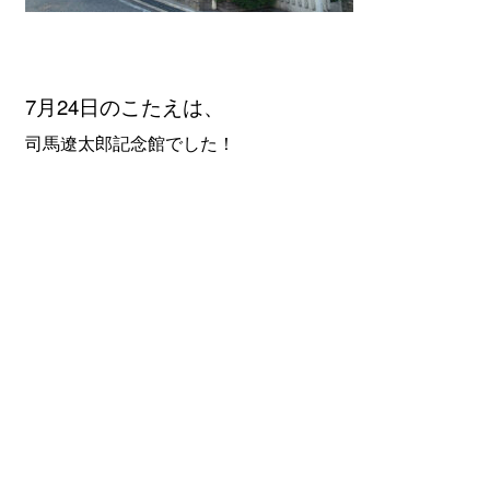
7月24
日のこたえは、
司馬遼太郎記念館でした！