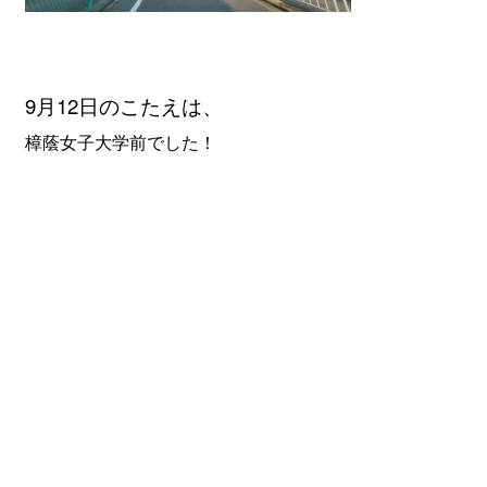
9月12
日のこたえは、
樟蔭女子大学前でした！