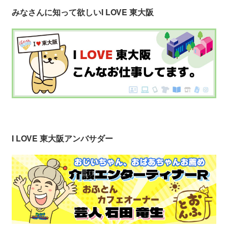
みなさんに知って欲しい
I LOVE 東大阪
I LOVE 東大阪アンバサダー