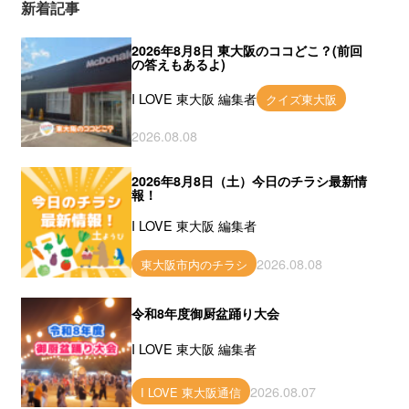
新着記事
2026年8月8日 東大阪のココどこ？(前回
の答えもあるよ)
I LOVE 東大阪 編集者
クイズ東大阪
2026.08.08
2026年8月8日（土）今日のチラシ最新情
報！
I LOVE 東大阪 編集者
2026.08.08
東大阪市内のチラシ
令和8年度御厨盆踊り大会
I LOVE 東大阪 編集者
2026.08.07
I LOVE 東大阪通信