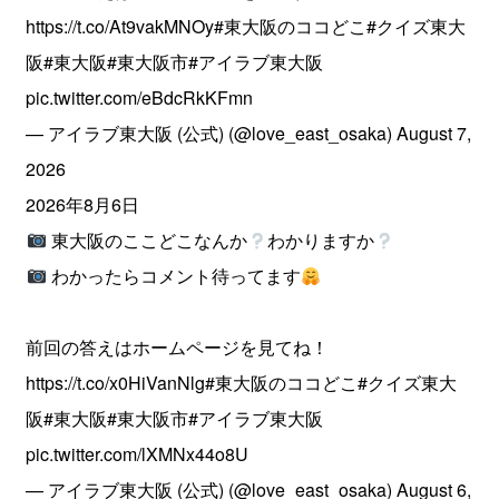
https://t.co/At9vakMNOy
#東大阪のココどこ
#クイズ東大
阪
#東大阪
#東大阪市
#アイラブ東大阪
pic.twitter.com/eBdcRkKFmn
— アイラブ東大阪 (公式) (@love_east_osaka)
August 7,
2026
2026年8月6日
東大阪のここどこなんか
わかりますか
わかったらコメント待ってます
前回の答えはホームページを見てね！
https://t.co/x0HiVanNlg
#東大阪のココどこ
#クイズ東大
阪
#東大阪
#東大阪市
#アイラブ東大阪
pic.twitter.com/lXMNx44o8U
— アイラブ東大阪 (公式) (@love_east_osaka)
August 6,