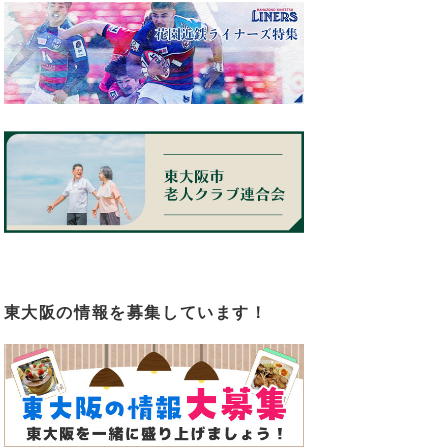
東大阪の情報を募集しています！