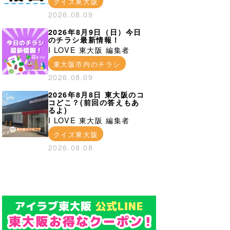
クイズ東大阪
2026.08.09
2026年8月9日（日）今日
のチラシ最新情報！
I LOVE 東大阪 編集者
東大阪市内のチラシ
2026.08.09
2026年8月8日 東大阪のコ
コどこ？(前回の答えもあ
るよ)
I LOVE 東大阪 編集者
クイズ東大阪
2026.08.08