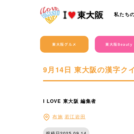
私たち
東大阪グルメ
東大阪Beauty
9月14日 東大阪の漢字
I LOVE 東大阪 編集者
布施
若江岩田
投稿日2025.09.14