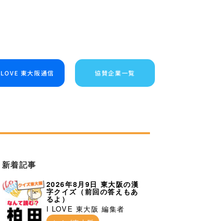
I LOVE 東大阪通信
協賛企業一覧
新着記事
2026年8月9日 東大阪の漢
字クイズ（前回の答えもあ
るよ）
I LOVE 東大阪 編集者