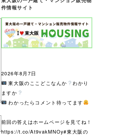
東大阪の一戸建て・マンション販売物
件情報サイト
2026年8月7日
東大阪のここどこなんか
わかり
ますか
わかったらコメント待ってます
前回の答えはホームページを見てね！
https://t.co/At9vakMNOy
#東大阪の