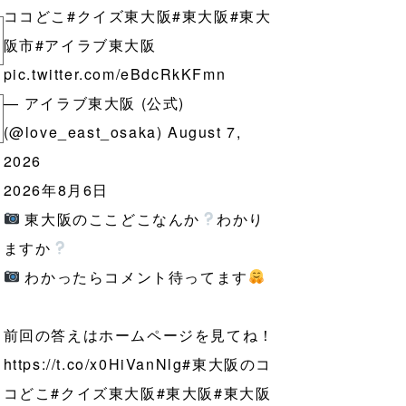
ココどこ
#クイズ東大阪
#東大阪
#東大
阪市
#アイラブ東大阪
pic.twitter.com/eBdcRkKFmn
— アイラブ東大阪 (公式)
(@love_east_osaka)
August 7,
2026
2026年8月6日
東大阪のここどこなんか
わかり
ますか
わかったらコメント待ってます
前回の答えはホームページを見てね！
https://t.co/x0HiVanNlg
#東大阪のコ
コどこ
#クイズ東大阪
#東大阪
#東大阪