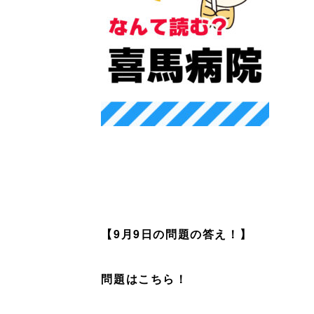
【9月9
日の問題の答え！】
問題はこちら！