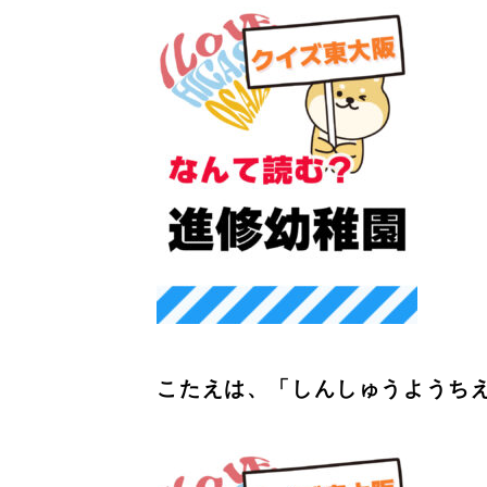
こたえは、「しんしゅうようち