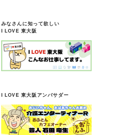
みなさんに知って欲しい
I LOVE 東大阪
I LOVE 東大阪アンバサダー