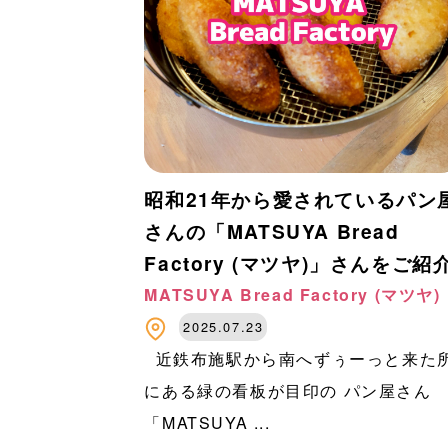
昭和21年から愛されているパン
さんの「MATSUYA Bread
Factory (マツヤ)」さんをご紹
MATSUYA Bread Factory (マツヤ)
2025.07.23
近鉄布施駅から南へずぅーっと来た
にある緑の看板が目印の パン屋さん
「MATSUYA ...