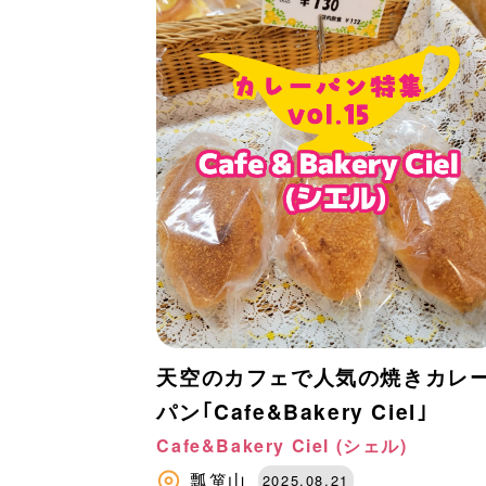
天空のカフェで人気の焼きカレ
パン｢Cafe&Bakery Ciel｣
Cafe&Bakery Ciel (シェル)
瓢箪山
2025.08.21