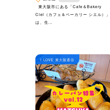
東大阪市にある「Cafe＆Bakery
Ciel（カフェ＆ベーカリー シエル）
は、生...
I LOVE 東大阪通信