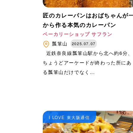
匠のカレーパンはおばちゃんが
から作る本気のカレーパン
ベーカリーショップ サフラン
瓢箪山
2025.07.07
近鉄奈良線瓢箪山駅から北へ約6分、
ちょうどアーケードが終わった所にあ
る瓢箪山だけでなく...
I LOVE 東大阪通信