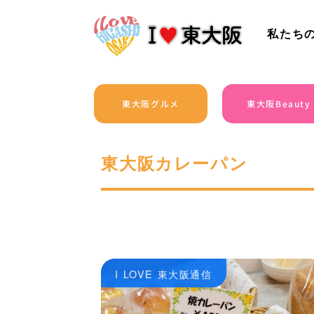
私たち
東大阪グルメ
東大阪Beauty
東大阪カレーパン
I LOVE 東大阪通信