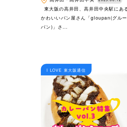
東大阪の高井田、高井田中央駅にあ
かわいいパン屋さん「gloupan(グル
パン)」さ...
I LOVE 東大阪通信