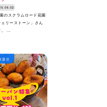
25.06.02
園のスクラムロード花園
チェリーストーン」さん
 ...
大阪通信