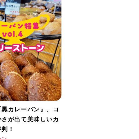
『黒カレーパン』、コ
かさが出て美味しいカ
評判！
ーン