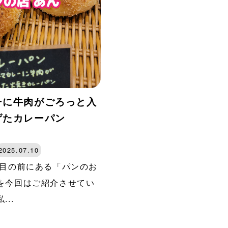
ーに牛肉がごろっと入
げたカレーパン
2025.07.10
目の前にある「パンのお
んを今回はご紹介させてい
...