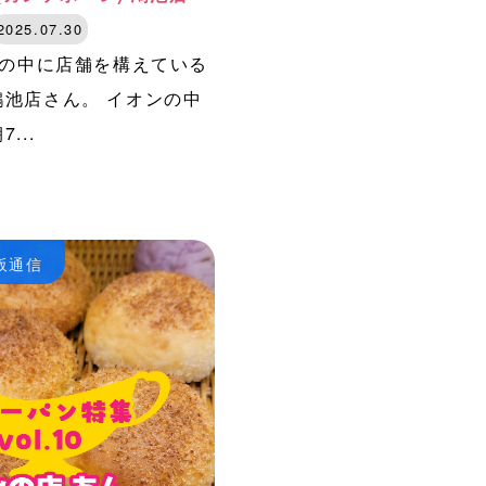
2025.07.30
の中に店舗を構えている
鴻池店さん。 イオンの中
...
大阪通信