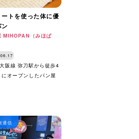
ミートを使った体に優
パン
 MIHOPAN（みほぱ
.06.17
大阪線 弥刀駅から徒歩4
4月にオープンしたパン屋
大阪通信