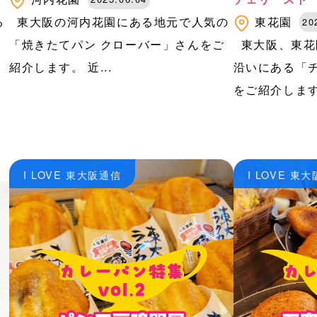
る
東大阪の河内花園にある地元で人気の
東花園
20
ー
「焼きたてパン クローバー」さんをご
東大阪、東花
紹介します。 近...
沿いにある「
をご紹介します。
I LOVE 東大阪通信
I LOVE 東