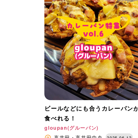
ビールなどにも合うカレーパン
食べれる！
gloupan(グルーパン)
高井田・高井田中央
2025.06.12