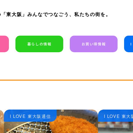
の「東大阪」みんなでつなごう、私たちの街を。
暮らしの情報
お買い得情報
I LOVE 東大阪通信
I LOVE 東