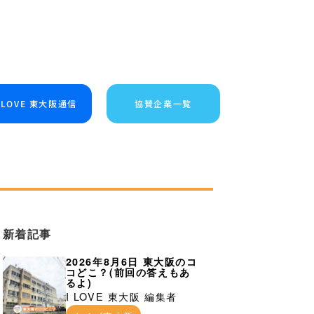
I LOVE 東大阪通信
協賛企業一覧
新着記事
2026年8月6日 東大阪のコ
コどこ？(前回の答えもあ
るよ)
I LOVE 東大阪 編集者