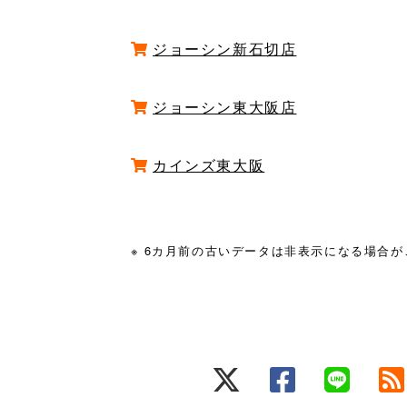
ジョーシン新石切店
ジョーシン東大阪店
カインズ東大阪
※ 6カ月前の古いデータは非表示になる場合