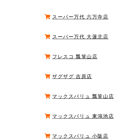
スーパー万代 六万寺店
スーパー万代 大蓮北店
フレスコ 瓢箪山店
ザグザグ 吉原店
マックスバリュ 瓢箪山店
マックスバリュ 東鴻池店
マックスバリュ 小阪店