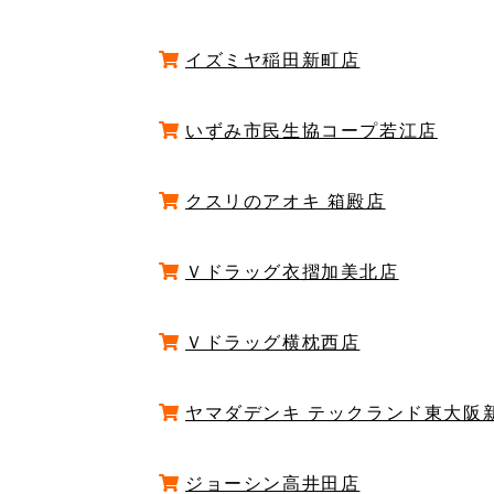
イズミヤ稲田新町店
いずみ市民生協コープ若江店
クスリのアオキ 箱殿店
Ｖドラッグ衣摺加美北店
Ｖドラッグ横枕西店
ヤマダデンキ テックランド東大阪
ジョーシン高井田店