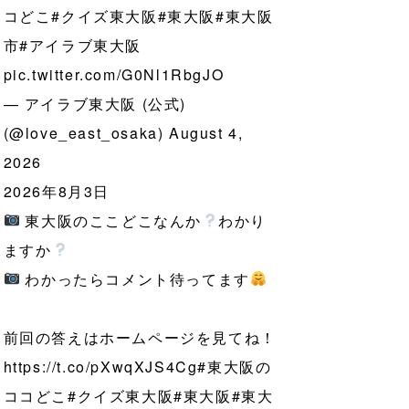
コどこ
#クイズ東大阪
#東大阪
#東大阪
市
#アイラブ東大阪
pic.twitter.com/G0Nl1RbgJO
— アイラブ東大阪 (公式)
(@love_east_osaka)
August 4,
2026
2026年8月3日
東大阪のここどこなんか
わかり
ますか
わかったらコメント待ってます
前回の答えはホームページを見てね！
https://t.co/pXwqXJS4Cg
#東大阪の
ココどこ
#クイズ東大阪
#東大阪
#東大