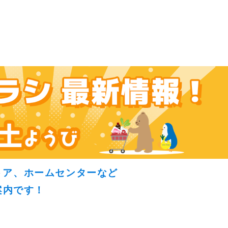
トア、ホームセンターなど
案内です！