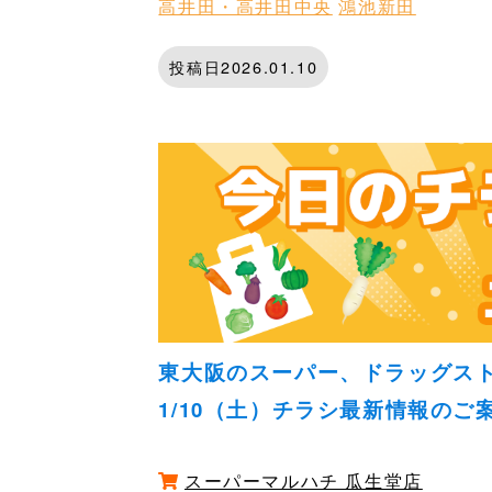
高井田・高井田中央
鴻池新田
投稿日2026.01.10
東大阪のスーパー、ドラッグス
1/10（土）チラシ最新情報のご
スーパーマルハチ 瓜生堂店