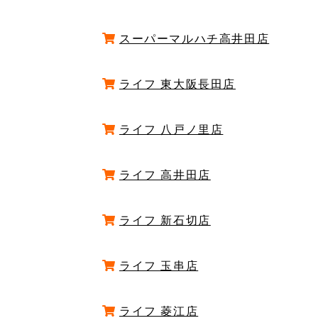
スーパーマルハチ高井田店
ライフ 東大阪長田店
ライフ 八戸ノ里店
ライフ 高井田店
ライフ 新石切店
ライフ 玉串店
ライフ 菱江店