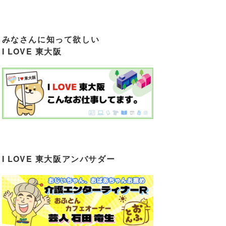
みなさんに知って欲しい
I LOVE 東大阪
I LOVE 東大阪アンバサダー