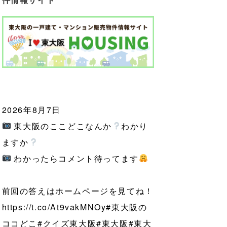
2026年8月7日
東大阪のここどこなんか
わかり
ますか
わかったらコメント待ってます
前回の答えはホームページを見てね！
https://t.co/At9vakMNOy
#東大阪の
ココどこ
#クイズ東大阪
#東大阪
#東大