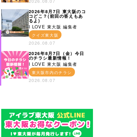
2026.08.07
2026年8月7日 東大阪のコ
コどこ？(前回の答えもあ
るよ)
I LOVE 東大阪 編集者
クイズ東大阪
2026.08.07
2026年8月7日（金）今日
のチラシ最新情報！
I LOVE 東大阪 編集者
東大阪市内のチラシ
2026.08.07