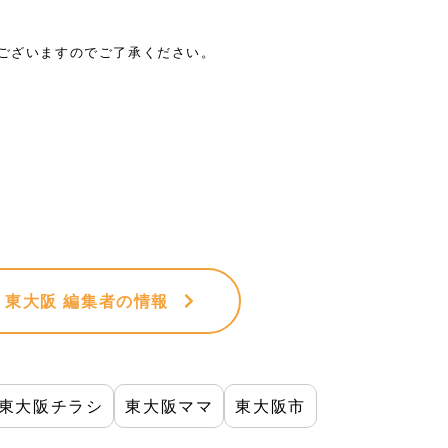
がございますのでご了承ください。
VE 東大阪 編集者
の情報
東大阪チラシ
東大阪ママ
東大阪市