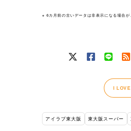
※ 6カ月前の古いデータは非表示になる場合
I LO
アイラブ東大阪
東大阪スーパー