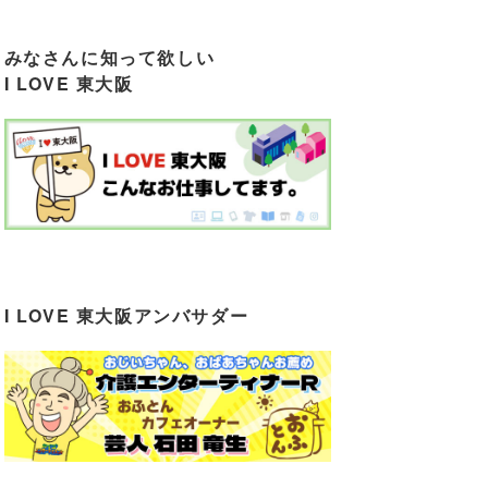
みなさんに知って欲しい
I LOVE 東大阪
I LOVE 東大阪アンバサダー