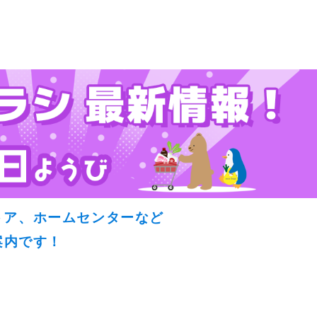
トア、ホームセンターなど
案内です！