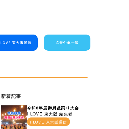
I LOVE 東大阪通信
協賛企業一覧
新着記事
令和8年度御厨盆踊り大会
I LOVE 東大阪 編集者
I LOVE 東大阪通信