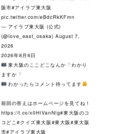
阪市
#アイラブ東大阪
pic.twitter.com/eBdcRkKFmn
— アイラブ東大阪 (公式)
(@love_east_osaka)
August 7,
2026
2026年8月6日
東大阪のここどこなんか
わかり
ますか
わかったらコメント待ってます
前回の答えはホームページを見てね！
https://t.co/x0HiVanNlg
#東大阪のコ
コどこ
#クイズ東大阪
#東大阪
#東大阪
市
#アイラブ東大阪