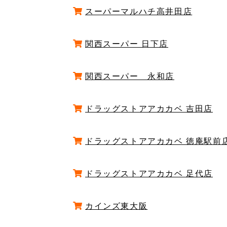
スーパーマルハチ高井田店
関西スーパー 日下店
関西スーパー 永和店
ドラッグストアアカカベ 吉田店
ドラッグストアアカカベ 徳庵駅前
ドラッグストアアカカベ 足代店
カインズ東大阪