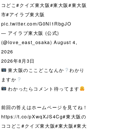
コどこ
#クイズ東大阪
#東大阪
#東大阪
市
#アイラブ東大阪
pic.twitter.com/G0Nl1RbgJO
— アイラブ東大阪 (公式)
(@love_east_osaka)
August 4,
2026
2026年8月3日
東大阪のここどこなんか
わかり
ますか
わかったらコメント待ってます
前回の答えはホームページを見てね！
https://t.co/pXwqXJS4Cg
#東大阪の
ココどこ
#クイズ東大阪
#東大阪
#東大