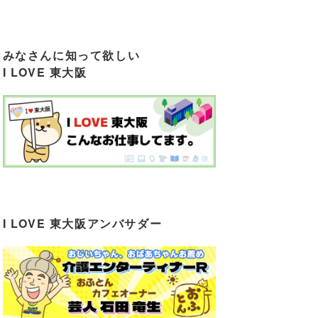
みなさんに知って欲しい
I LOVE 東大阪
I LOVE 東大阪アンバサダー