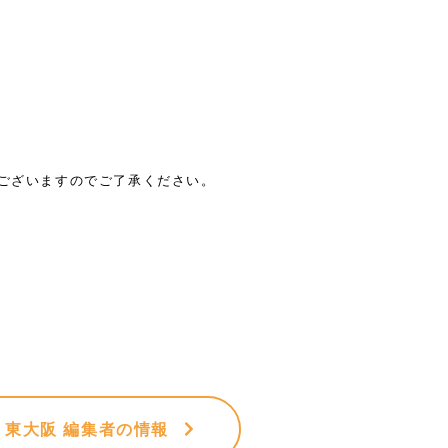
がございますのでご了承ください。
VE 東大阪 編集者
の情報