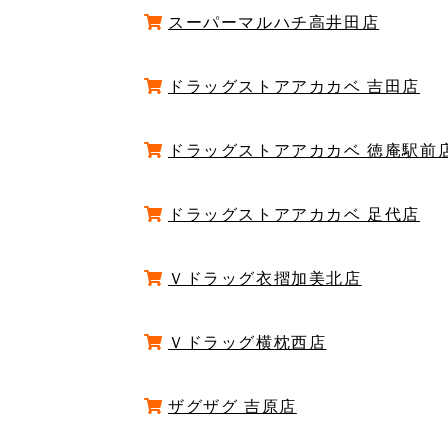
スーパーマルハチ高井田店
ドラッグストアアカカベ 吉田店
ドラッグストアアカカベ 徳庵駅前
ドラッグストアアカカベ 足代店
Ｖドラッグ衣摺加美北店
Ｖドラッグ横枕西店
ザグザグ 吉原店