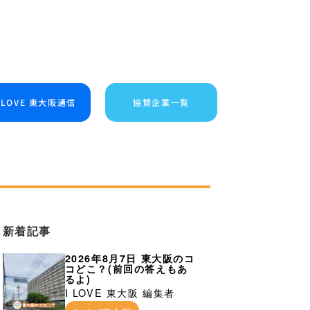
I LOVE 東大阪通信
協賛企業一覧
新着記事
2026年8月7日 東大阪のコ
コどこ？(前回の答えもあ
るよ)
I LOVE 東大阪 編集者