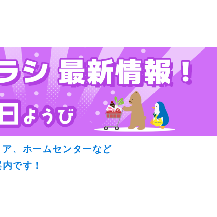
トア、ホームセンターなど
案内です！