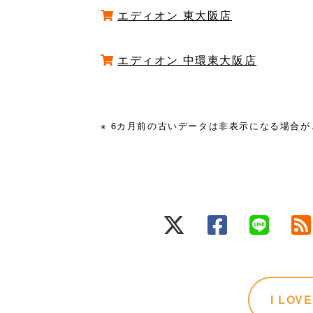
エディオン 東大阪店
エディオン 中環東大阪店
※ 6カ月前の古いデータは非表示になる場合
I LO