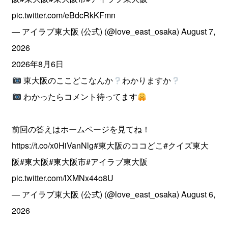
pic.twitter.com/eBdcRkKFmn
— アイラブ東大阪 (公式) (@love_east_osaka)
August 7,
2026
2026年8月6日
東大阪のここどこなんか
わかりますか
わかったらコメント待ってます
前回の答えはホームページを見てね！
https://t.co/x0HiVanNlg
#東大阪のココどこ
#クイズ東大
阪
#東大阪
#東大阪市
#アイラブ東大阪
pic.twitter.com/lXMNx44o8U
— アイラブ東大阪 (公式) (@love_east_osaka)
August 6,
2026