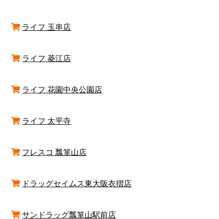
ライフ 玉串店
ライフ 菱江店
ライフ 花園中央公園店
ライフ 太平寺
フレスコ 瓢箪山店
ドラッグセイムス東大阪衣摺店
サンドラッグ瓢箪山駅前店