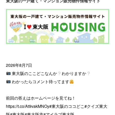
東大阪の一戸建て・マンション販売物件情報サイト
2026年8月7日
東大阪のここどこなんか
わかりますか
わかったらコメント待ってます
前回の答えはホームページを見てね！
https://t.co/At9vakMNOy
#東大阪のココどこ
#クイズ東大
阪
#東大阪
#東大阪市
#アイラブ東大阪