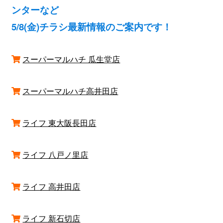
ンターなど
5/8(金)チラシ最新情報のご案内です！
スーパーマルハチ 瓜生堂店
スーパーマルハチ高井田店
ライフ 東大阪長田店
ライフ 八戸ノ里店
ライフ 高井田店
ライフ 新石切店