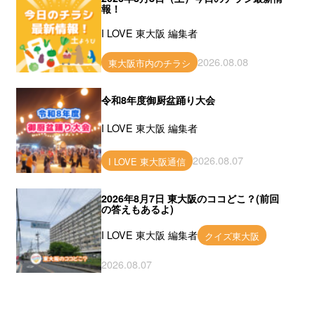
報！
I LOVE 東大阪 編集者
2026.08.08
東大阪市内のチラシ
令和8年度御厨盆踊り大会
I LOVE 東大阪 編集者
2026.08.07
I LOVE 東大阪通信
2026年8月7日 東大阪のココどこ？(前回
の答えもあるよ)
I LOVE 東大阪 編集者
クイズ東大阪
2026.08.07