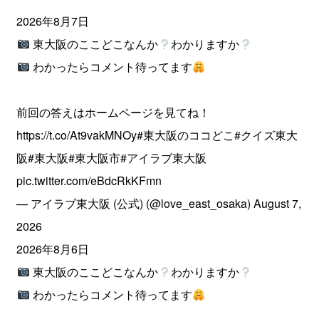
2026年8月7日
東大阪のここどこなんか
わかりますか
わかったらコメント待ってます
前回の答えはホームページを見てね！
https://t.co/At9vakMNOy
#東大阪のココどこ
#クイズ東大
阪
#東大阪
#東大阪市
#アイラブ東大阪
pic.twitter.com/eBdcRkKFmn
— アイラブ東大阪 (公式) (@love_east_osaka)
August 7,
2026
2026年8月6日
東大阪のここどこなんか
わかりますか
わかったらコメント待ってます