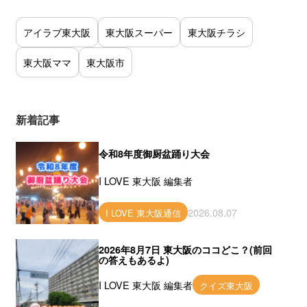
アイラブ東大阪
東大阪スーパー
東大阪チラシ
東大阪ママ
東大阪市
新着記事
令和8年度御厨盆踊り大会
I LOVE 東大阪 編集者
2026.08.07
I LOVE 東大阪通信
2026年8月7日 東大阪のココどこ？(前回
の答えもあるよ)
I LOVE 東大阪 編集者
クイズ東大阪