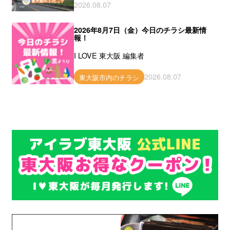
2026.08.07
2026年8月7日（金）今日のチラシ最新情
報！
I LOVE 東大阪 編集者
2026.08.07
東大阪市内のチラシ