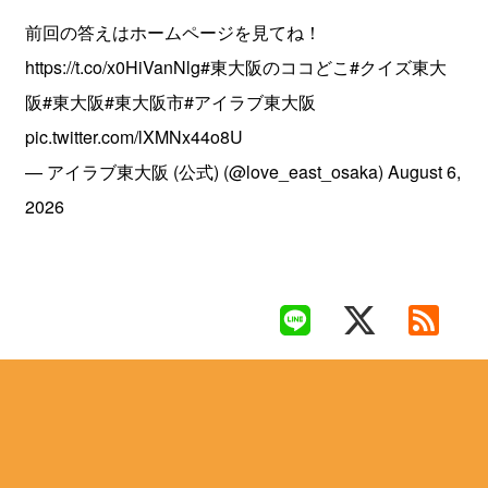
前回の答えはホームページを見てね！
https://t.co/x0HiVanNlg
#東大阪のココどこ
#クイズ東大
阪
#東大阪
#東大阪市
#アイラブ東大阪
pic.twitter.com/lXMNx44o8U
— アイラブ東大阪 (公式) (@love_east_osaka)
August 6,
2026