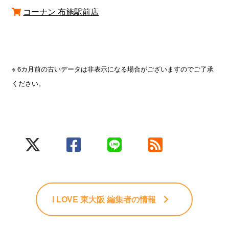
コーナン 布施駅前店
※ 6カ月前の古いデータは非表示になる場合がございますのでご了承
ください。
I LOVE 東大阪 編集者
の情報