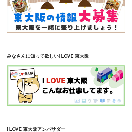
みなさんに知って欲しい
I LOVE 東大阪
I LOVE 東大阪アンバサダー