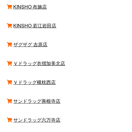
KINSHO 布施店
KINSHO 若江岩田店
ザグザグ 吉原店
Ｖドラッグ衣摺加美北店
Ｖドラッグ横枕西店
サンドラッグ善根寺店
サンドラッグ六万寺店