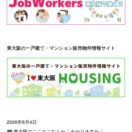
東大阪の一戸建て・マンション販売物件情報サイト
2026年8月4日
東大阪のここどこなんか
わかりますか