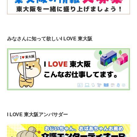
みなさんに知って欲しい
I LOVE 東大阪
I LOVE 東大阪アンバサダー