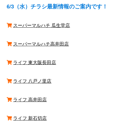
6/3（水）チラシ最新情報のご案内です！
スーパーマルハチ 瓜生堂店
スーパーマルハチ高井田店
ライフ 東大阪長田店
ライフ 八戸ノ里店
ライフ 高井田店
ライフ 新石切店