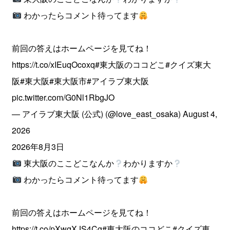
わかったらコメント待ってます
前回の答えはホームページを見てね！
https://t.co/xIEuqOcoxq
#東大阪のココどこ
#クイズ東大
阪
#東大阪
#東大阪市
#アイラブ東大阪
pic.twitter.com/G0Nl1RbgJO
— アイラブ東大阪 (公式) (@love_east_osaka)
August 4,
2026
2026年8月3日
東大阪のここどこなんか
わかりますか
わかったらコメント待ってます
前回の答えはホームページを見てね！
https://t.co/pXwqXJS4Cg
#東大阪のココどこ
#クイズ東