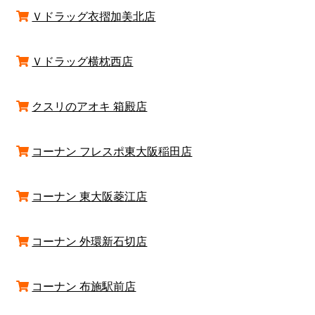
Ｖドラッグ衣摺加美北店
Ｖドラッグ横枕西店
クスリのアオキ 箱殿店
コーナン フレスポ東大阪稲田店
コーナン 東大阪菱江店
コーナン 外環新石切店
コーナン 布施駅前店