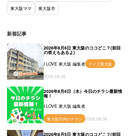
東大阪ママ
東大阪市
新着記事
2026年8月6日 東大阪のココどこ？(前回
の答えもあるよ)
I LOVE 東大阪 編集者
クイズ東大阪
2026.08.06
2026年8月6日（木）今日のチラシ最新情
報！
I LOVE 東大阪 編集者
2026.08.06
東大阪市内のチラシ
2026年8月5日 東大阪のココどこ？(前回