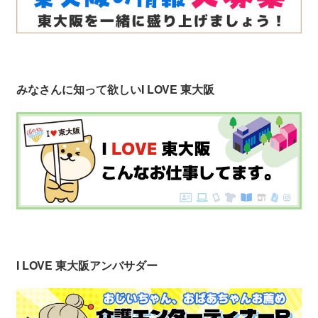
みなさんに知って欲しい
I LOVE 東大阪
I LOVE 東大阪アンバサダー