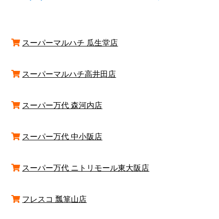
スーパーマルハチ 瓜生堂店
スーパーマルハチ高井田店
スーパー万代 森河内店
スーパー万代 中小阪店
スーパー万代 ニトリモール東大阪店
フレスコ 瓢箪山店