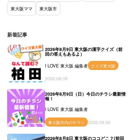
東大阪ママ
東大阪市
新着記事
2026年8月9日 東大阪の漢字クイズ（前
回の答えもあるよ）
I LOVE 東大阪 編集者
クイズ東大阪
2026.08.09
2026年8月9日（日）今日のチラシ最新情
報！
I LOVE 東大阪 編集者
2026.08.09
東大阪市内のチラシ
2026年8月8日 東大阪のココどこ？(前回