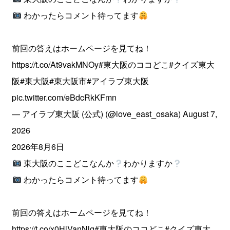
わかったらコメント待ってます
前回の答えはホームページを見てね！
https://t.co/At9vakMNOy
#東大阪のココどこ
#クイズ東大
阪
#東大阪
#東大阪市
#アイラブ東大阪
pic.twitter.com/eBdcRkKFmn
— アイラブ東大阪 (公式) (@love_east_osaka)
August 7,
2026
2026年8月6日
東大阪のここどこなんか
わかりますか
わかったらコメント待ってます
前回の答えはホームページを見てね！
https://t.co/x0HiVanNlg
#東大阪のココどこ
#クイズ東大