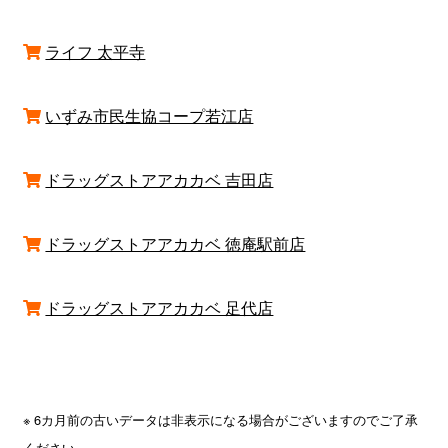
ライフ 太平寺
いずみ市民生協コープ若江店
ドラッグストアアカカベ 吉田店
ドラッグストアアカカベ 徳庵駅前店
ドラッグストアアカカベ 足代店
※ 6カ月前の古いデータは非表示になる場合がございますのでご了承
ください。