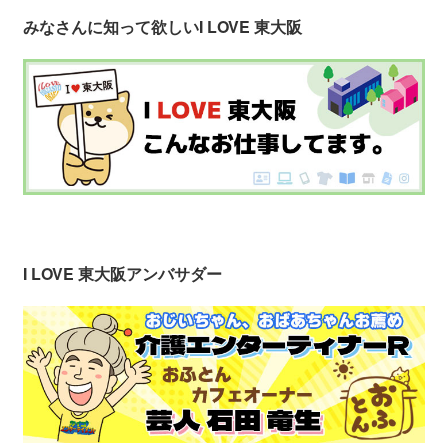
みなさんに知って欲しい
I LOVE 東大阪
I LOVE 東大阪アンバサダー