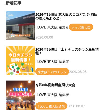
新着記事
2026年8月8日 東大阪のココどこ？(前回
の答えもあるよ)
I LOVE 東大阪 編集者
クイズ東大阪
2026.08.08
2026年8月8日（土）今日のチラシ最新情
報！
I LOVE 東大阪 編集者
2026.08.08
東大阪市内のチラシ
令和8年度御厨盆踊り大会
I LOVE 東大阪 編集者
2026.08.07
I LOVE 東大阪通信