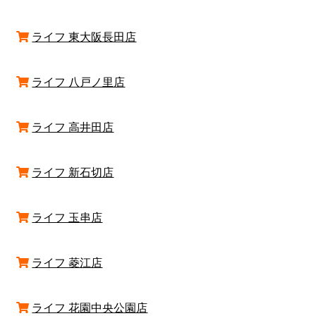
ライフ 東大阪長田店
ライフ 八戸ノ里店
ライフ 高井田店
ライフ 新石切店
ライフ 玉串店
ライフ 菱江店
ライフ 花園中央公園店