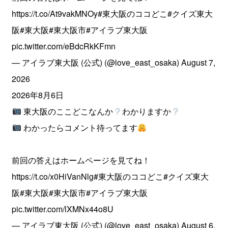
https://t.co/At9vakMNOy
#東大阪のココどこ
#クイズ東大
阪
#東大阪
#東大阪市
#アイラブ東大阪
pic.twitter.com/eBdcRkKFmn
— アイラブ東大阪 (公式) (@love_east_osaka)
August 7,
2026
2026年8月6日
東大阪のここどこなんか
わかりますか
わかったらコメント待ってます
前回の答えはホームページを見てね！
https://t.co/x0HiVanNlg
#東大阪のココどこ
#クイズ東大
阪
#東大阪
#東大阪市
#アイラブ東大阪
pic.twitter.com/lXMNx44o8U
— アイラブ東大阪 (公式) (@love_east_osaka)
August 6,