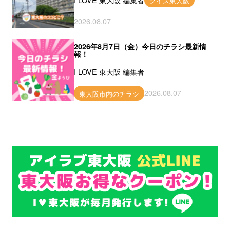
クイズ東大阪
2026.08.07
2026年8月7日（金）今日のチラシ最新情
報！
I LOVE 東大阪 編集者
2026.08.07
東大阪市内のチラシ