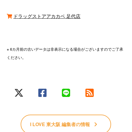
ドラッグストアアカカベ 足代店
※ 6カ月前の古いデータは非表示になる場合がございますのでご了承
ください。
I LOVE 東大阪 編集者
の情報