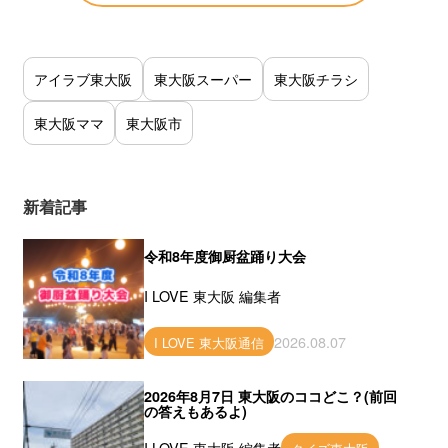
アイラブ東大阪
東大阪スーパー
東大阪チラシ
東大阪ママ
東大阪市
新着記事
令和8年度御厨盆踊り大会
I LOVE 東大阪 編集者
2026.08.07
I LOVE 東大阪通信
2026年8月7日 東大阪のココどこ？(前回
の答えもあるよ)
I LOVE 東大阪 編集者