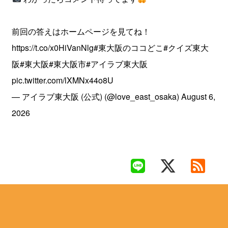
前回の答えはホームページを見てね！
https://t.co/x0HiVanNlg
#東大阪のココどこ
#クイズ東大
阪
#東大阪
#東大阪市
#アイラブ東大阪
pic.twitter.com/lXMNx44o8U
— アイラブ東大阪 (公式) (@love_east_osaka)
August 6,
2026