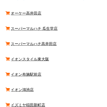
オーケー高井田店
スーパーマルハチ 瓜生堂店
スーパーマルハチ高井田店
イオンスタイル東大阪
イオン布施駅前店
イオン鴻池店
イズミヤ稲田新町店