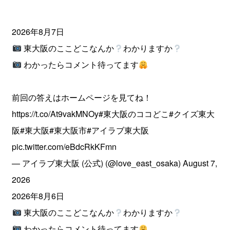
2026年8月7日
東大阪のここどこなんか
わかりますか
わかったらコメント待ってます
前回の答えはホームページを見てね！
https://t.co/At9vakMNOy
#東大阪のココどこ
#クイズ東大
阪
#東大阪
#東大阪市
#アイラブ東大阪
pic.twitter.com/eBdcRkKFmn
— アイラブ東大阪 (公式) (@love_east_osaka)
August 7,
2026
2026年8月6日
東大阪のここどこなんか
わかりますか
わかったらコメント待ってます