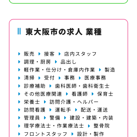
東大阪市の求人 業種
販売
接客
店内スタッフ
調理・厨房
品出し
軽作業・仕分け・倉庫内作業
製造
清掃
受付
事務
医療事務
診療補助
歯科医師・歯科衛生士
その他医療関連
看護師
保育士
栄養士
訪問介護・ヘルパー
訪問看護
運転手
配送・運送
管理員
警備
建設・建築・内装
理学療法士・作業療法士
整骨院
フロントスタッフ
設計・製作