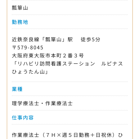
瓢箪山
勤務地
近鉄奈良線「瓢箪山」駅 徒歩5分
〒579-8045
大阪府東大阪市本町２番３号
「リハビリ訪問看護ステーション ルピナス
ひょうたん山」
業種
理学療法士・作業療法士
仕事内容
作業療法士（７Ｈ×週５日勤務＋日祝休）ひ