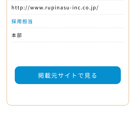
http://www.rupinasu-inc.co.jp/
採用担当
本部
掲載元サイトで見る