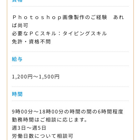
Ｐｈｏｔｏｓｈｏｐ画像製作のご経験 あれ
ば尚可
必要なＰＣスキル：タイピングスキル
免許・資格不問
給与
1,200円〜1,500円
時間
9時00分〜18時00分の時間の間の6時間程度
勤務時間はご相談に応じます。
週3日〜週5日
労働日数について相談可