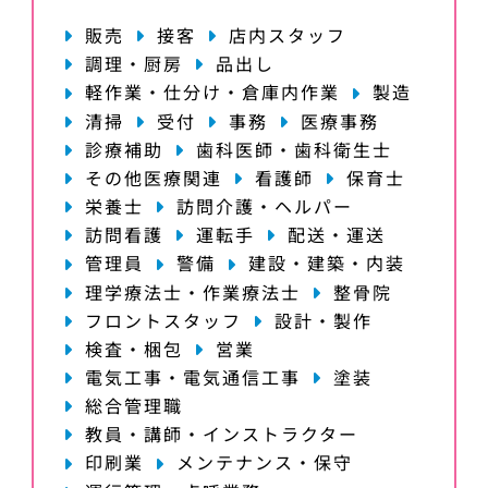
販売
接客
店内スタッフ
調理・厨房
品出し
軽作業・仕分け・倉庫内作業
製造
清掃
受付
事務
医療事務
診療補助
歯科医師・歯科衛生士
その他医療関連
看護師
保育士
栄養士
訪問介護・ヘルパー
訪問看護
運転手
配送・運送
管理員
警備
建設・建築・内装
理学療法士・作業療法士
整骨院
フロントスタッフ
設計・製作
検査・梱包
営業
電気工事・電気通信工事
塗装
総合管理職
教員・講師・インストラクター
印刷業
メンテナンス・保守