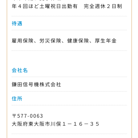
年４回ほど土曜祝日出勤有 完全週休２日制
待遇
雇用保険、労災保険、健康保険、厚生年金
会社名
鎌田信号機株式会社
住所
〒577-0063
大阪府東大阪市川俣１－１６－３５