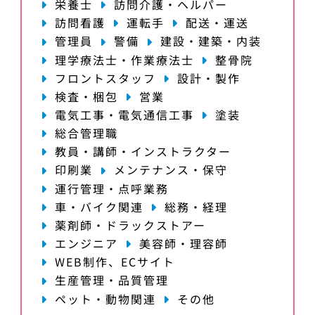
栄養士
訪問介護・ヘルパー
訪問看護
運転手
配送・運送
管理員
警備
建設・建築・内装
理学療法士・作業療法士
整骨院
フロントスタッフ
設計・製作
検査・梱包
営業
電気工事・電気通信工事
塗装
総合管理職
教員・講師・インストラクター
印刷業
メンテナンス・保守
運行管理・点呼業務
車・バイク関連
総務・経理
薬剤師・ドラックストアー
エンジニア
美容師・理容師
WEB制作、ECサイト
生産管理・品質管理
ペット・動物関連
その他