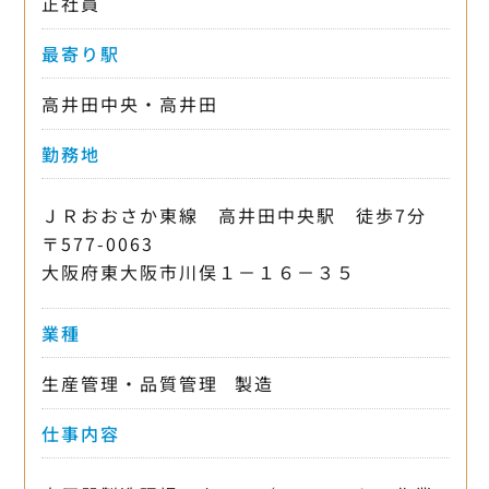
正社員
最寄り駅
高井田中央・高井田
勤務地
ＪＲおおさか東線 高井田中央駅 徒歩7分
〒577-0063
大阪府東大阪市川俣１－１６－３５
業種
生産管理・品質管理
製造
仕事内容