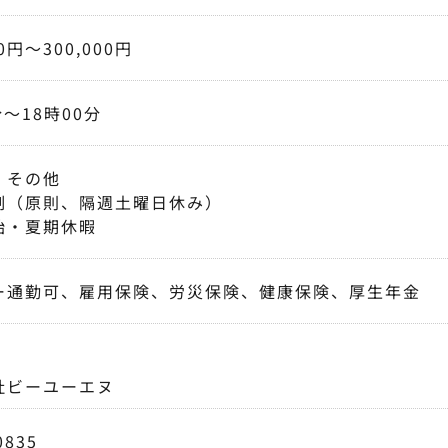
00円〜300,000円
分〜18時00分
、その他
制（原則、隔週土曜日休み）
始・夏期休暇
ー通勤可、雇用保険、労災保険、健康保険、厚生年金
社ビーユーエヌ
0835