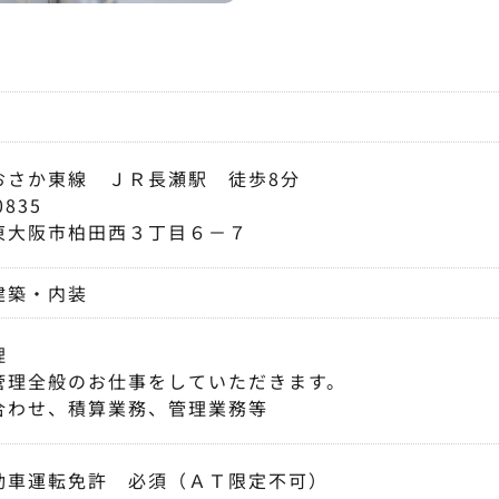
おさか東線 ＪＲ長瀬駅 徒歩8分
0835
東大阪市柏田西３丁目６－７
建築・内装
理
管理全般のお仕事をしていただきます。
合わせ、積算業務、管理業務等
動車運転免許 必須（ＡＴ限定不可）