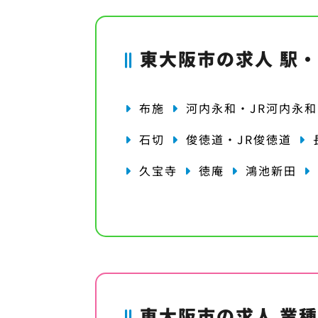
東大阪市の求人 駅
布施
河内永和・JR河内永和
石切
俊徳道・JR俊徳道
久宝寺
徳庵
鴻池新田
東大阪市の求人 業