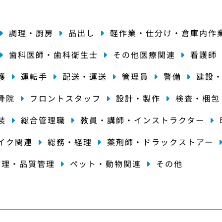
調理・厨房
品出し
軽作業・仕分け・倉庫内作
歯科医師・歯科衛生士
その他医療関連
看護師
護
運転手
配送・運送
管理員
警備
建設
骨院
フロントスタッフ
設計・製作
検査・梱包
装
総合管理職
教員・講師・インストラクター
イク関連
総務・経理
薬剤師・ドラックストアー
管理・品質管理
ペット・動物関連
その他