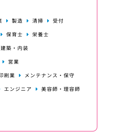
業
製造
清掃
受付
保育士
栄養士
・建築・内装
営業
印刷業
メンテナンス・保守
エンジニア
美容師・理容師