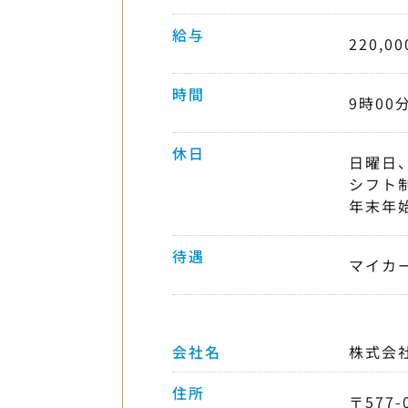
給与
220,0
時間
9時00
休日
日曜日
シフト
年末年
待遇
マイカ
会社名
株式会
住所
〒577-