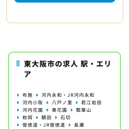
東大阪市の求人 駅・エリ
ア
布施
河内永和・JR河内永和
河内小阪
八戸ノ里
若江岩田
河内花園
東花園
瓢箪山
枚岡
額田
石切
俊徳道・JR俊徳道
長瀬