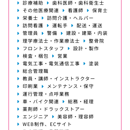
診療補助
歯科医師・歯科衛生士
その他医療関連
看護師
保育士
栄養士
訪問介護・ヘルパー
訪問看護
運転手
配送・運送
管理員
警備
建設・建築・内装
理学療法士・作業療法士
整骨院
フロントスタッフ
設計・製作
検査・梱包
営業
電気工事・電気通信工事
塗装
総合管理職
教員・講師・インストラクター
印刷業
メンテナンス・保守
運行管理・点呼業務
車・バイク関連
総務・経理
薬剤師・ドラックストアー
エンジニア
美容師・理容師
WEB制作、ECサイト