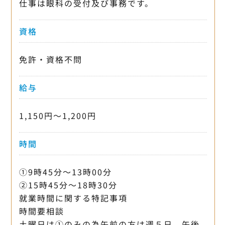
仕事は眼科の受付及び事務です。
資格
免許・資格不問
給与
1,150円〜1,200円
時間
①9時45分〜13時00分
②15時45分〜18時30分
就業時間に関する特記事項
時間要相談
土曜日は①のみの為午前の方は週５日、午後