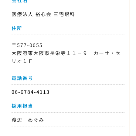
会社名
医療法人 裕心会 三宅眼科
住所
〒577-0055
大阪府東大阪市長栄寺１１－９ カーサ・セ
リオ１Ｆ
電話番号
06-6784-4113
採用担当
渡辺 めぐみ