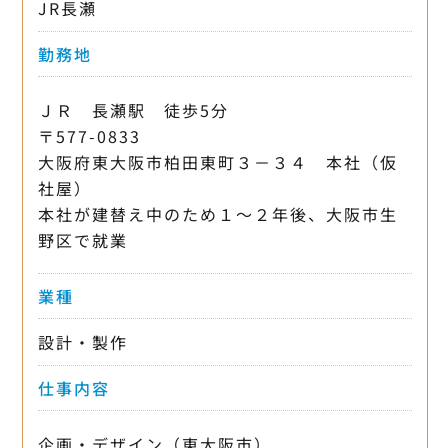
JR長瀬
勤務地
ＪＲ 長瀬駅 徒歩5分
〒577-0833
大阪府東大阪市柏田東町３－３４ 本社（仮
社屋）
本社が建替え中のため１～２年後、大阪市生
野区で就業
業種
設計・製作
仕事内容
企画・デザイン（東大阪市）