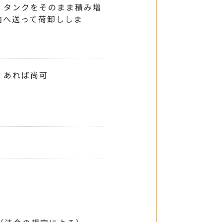
、タンクをそのまま積み増
内へ送って荷卸ししま
。あれば尚可