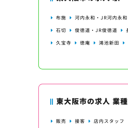
布施
河内永和・JR河内永和
石切
俊徳道・JR俊徳道
久宝寺
徳庵
鴻池新田
東大阪市の求人 業
販売
接客
店内スタッフ