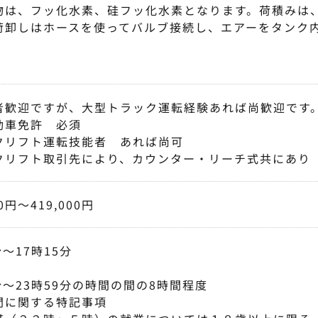
物は、フッ化水素、硅フッ化水素となります。荷積みは
荷卸しはホースを使ってバルブ接続し、エアーをタンク
す。
者歓迎ですが、大型トラック運転経験あれば尚歓迎です
動車免許 必須
クリフト運転技能者 あれば尚可
クリフト取引先により、カウンター・リーチ式共にあり
00円〜419,000円
分〜17時15分
分〜23時59分の時間の間の8時間程度
間に関する特記事項