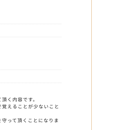
て頂く内容です。
で覚えることが少ないこと
を守って頂くことになりま