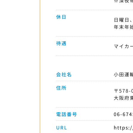
※深夜
休日
日曜日
年末年
待遇
マイカ
会社名
小田運
住所
〒578-
大阪府
電話番号
06-674
URL
https: