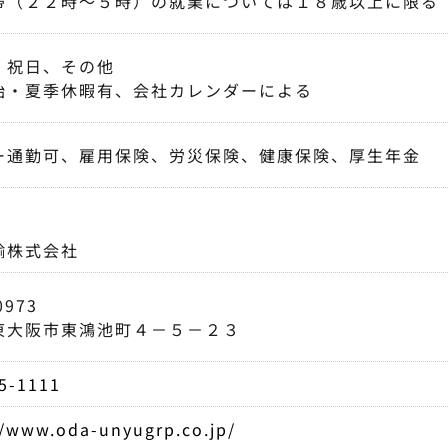
帯（２２時～５時）の就業については１８歳以上に限る
、祝日、その他
始・夏季休暇有、会社カレンダーによる
ー通勤可、雇用保険、労災保険、健康保険、厚生年金
輸株式会社
0973
東大阪市東鴻池町４－５－２３
5-1111
//www.oda-unyugrp.co.jp/