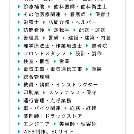
診療補助
歯科医師・歯科衛生士
その他医療関連
看護師
保育士
栄養士
訪問介護・ヘルパー
訪問看護
運転手
配送・運送
管理員
警備
建設・建築・内装
理学療法士・作業療法士
整骨院
フロントスタッフ
設計・製作
検査・梱包
営業
電気工事・電気通信工事
塗装
総合管理職
教員・講師・インストラクター
印刷業
メンテナンス・保守
運行管理・点呼業務
車・バイク関連
総務・経理
薬剤師・ドラックストアー
エンジニア
美容師・理容師
WEB制作、ECサイト