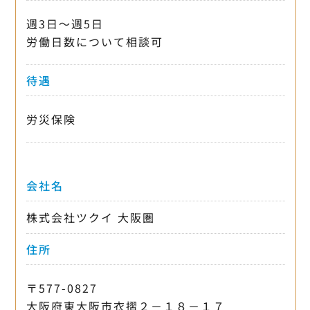
週3日〜週5日
労働日数について相談可
待遇
労災保険
会社名
株式会社ツクイ 大阪圏
住所
〒577-0827
大阪府東大阪市衣摺２－１８－１７