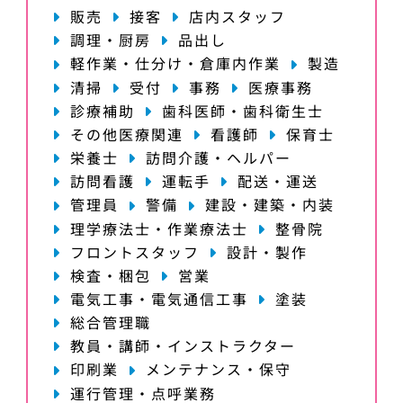
販売
接客
店内スタッフ
調理・厨房
品出し
軽作業・仕分け・倉庫内作業
製造
清掃
受付
事務
医療事務
診療補助
歯科医師・歯科衛生士
その他医療関連
看護師
保育士
栄養士
訪問介護・ヘルパー
訪問看護
運転手
配送・運送
管理員
警備
建設・建築・内装
理学療法士・作業療法士
整骨院
フロントスタッフ
設計・製作
検査・梱包
営業
電気工事・電気通信工事
塗装
総合管理職
教員・講師・インストラクター
印刷業
メンテナンス・保守
運行管理・点呼業務