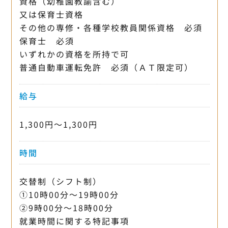
資格（幼稚園教諭含む）
又は保育士資格
その他の専修・各種学校教員関係資格 必須
保育士 必須
いずれかの資格を所持で可
普通自動車運転免許 必須（ＡＴ限定可）
給与
1,300円〜1,300円
時間
交替制（シフト制）
①10時00分〜19時00分
②9時00分〜18時00分
就業時間に関する特記事項