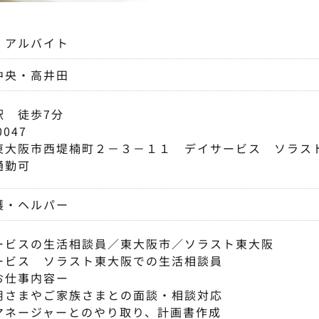
・アルバイト
中央・高井田
駅 徒歩7分
0047
東大阪市西堤楠町２－３－１１ デイサービス ソラス
通勤可
護・ヘルパー
ービスの生活相談員／東大阪市／ソラスト東大阪
ービス ソラスト東大阪での生活相談員
お仕事内容ー
用さまやご家族さまとの面談・相談対応
マネージャーとのやり取り、計画書作成