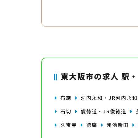
東大阪市の求人 駅
布施
河内永和・JR河内永和
石切
俊徳道・JR俊徳道
久宝寺
徳庵
鴻池新田