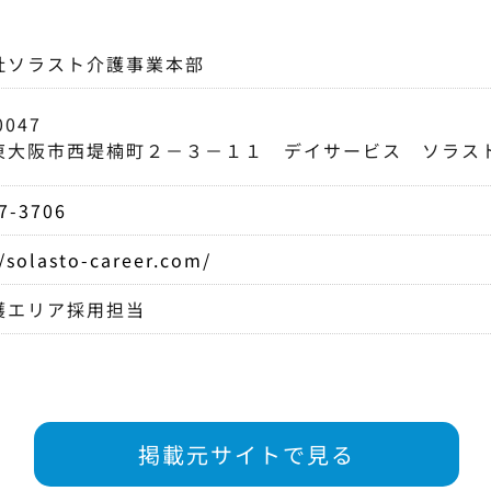
社ソラスト介護事業本部
0047
東大阪市西堤楠町２－３－１１ デイサービス ソラス
7-3706
//solasto-career.com/
護エリア採用担当
掲載元サイトで見る