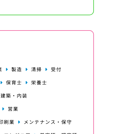
業
製造
清掃
受付
保育士
栄養士
・建築・内装
営業
印刷業
メンテナンス・保守