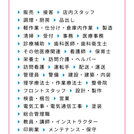
販売
接客
店内スタッフ
調理・厨房
品出し
軽作業・仕分け・倉庫内作業
製造
清掃
受付
事務
医療事務
診療補助
歯科医師・歯科衛生士
その他医療関連
看護師
保育士
栄養士
訪問介護・ヘルパー
訪問看護
運転手
配送・運送
管理員
警備
建設・建築・内装
理学療法士・作業療法士
整骨院
フロントスタッフ
設計・製作
検査・梱包
営業
電気工事・電気通信工事
塗装
総合管理職
教員・講師・インストラクター
印刷業
メンテナンス・保守