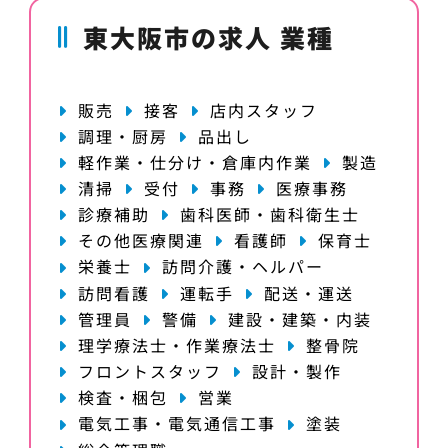
東大阪市の求人 業種
販売
接客
店内スタッフ
調理・厨房
品出し
軽作業・仕分け・倉庫内作業
製造
清掃
受付
事務
医療事務
診療補助
歯科医師・歯科衛生士
その他医療関連
看護師
保育士
栄養士
訪問介護・ヘルパー
訪問看護
運転手
配送・運送
管理員
警備
建設・建築・内装
理学療法士・作業療法士
整骨院
フロントスタッフ
設計・製作
検査・梱包
営業
電気工事・電気通信工事
塗装