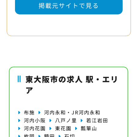
掲載元サイトで見る
東大阪市の求人 駅・エリ
ア
布施
河内永和・JR河内永和
河内小阪
八戸ノ里
若江岩田
河内花園
東花園
瓢箪山
枚岡
額田
石切