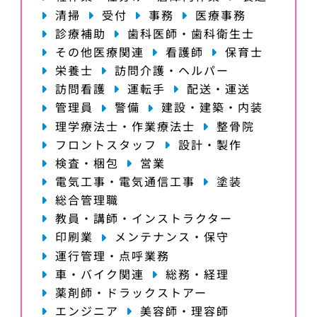
清掃
受付
事務
医療事務
診療補助
歯科医師・歯科衛生士
その他医療関連
看護師
保育士
栄養士
訪問介護・ヘルパー
訪問看護
運転手
配送・運送
管理員
警備
建設・建築・内装
理学療法士・作業療法士
整骨院
フロントスタッフ
設計・製作
検査・梱包
営業
電気工事・電気通信工事
塗装
総合管理職
教員・講師・インストラクター
印刷業
メンテナンス・保守
運行管理・点呼業務
車・バイク関連
総務・経理
薬剤師・ドラックストアー
エンジニア
美容師・理容師