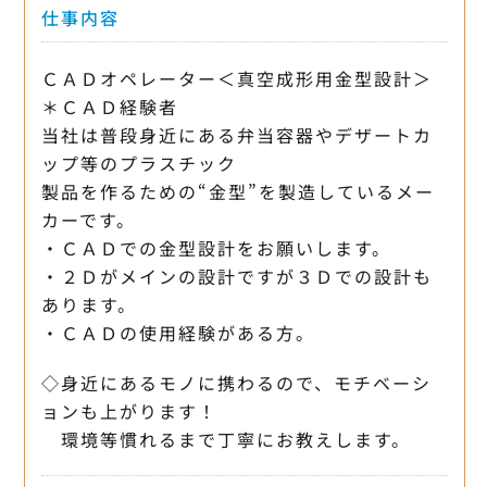
仕事内容
ＣＡＤオペレーター＜真空成形用金型設計＞
＊ＣＡＤ経験者
当社は普段身近にある弁当容器やデザートカ
ップ等のプラスチック
製品を作るための“金型”を製造しているメー
カーです。
・ＣＡＤでの金型設計をお願いします。
・２Ｄがメインの設計ですが３Ｄでの設計も
あります。
・ＣＡＤの使用経験がある方。
◇身近にあるモノに携わるので、モチベーシ
ョンも上がります！
環境等慣れるまで丁寧にお教えします。