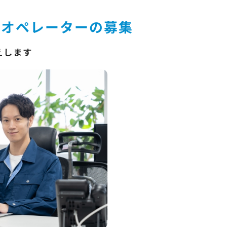
Ｄオペレーターの募集
えします