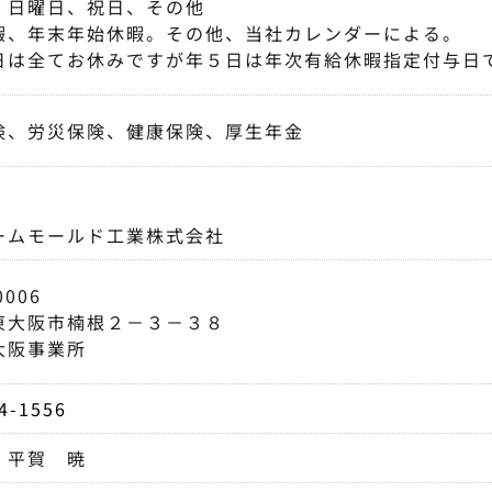
、日曜日、祝日、その他
暇、年末年始休暇。その他、当社カレンダーによる。
日は全てお休みですが年５日は年次有給休暇指定付与日
険、労災保険、健康保険、厚生年金
ームモールド工業株式会社
0006
東大阪市楠根２－３－３８
大阪事業所
4-1556
 平賀 暁