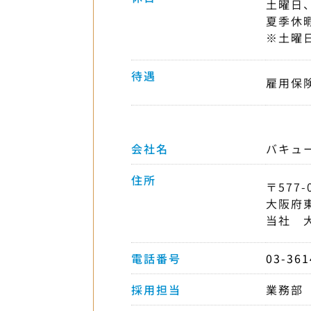
土曜日
夏季休
※土曜
待遇
雇用保
会社名
バキュ
住所
〒577-
大阪府
当社 
電話番号
03-361
採用担当
業務部