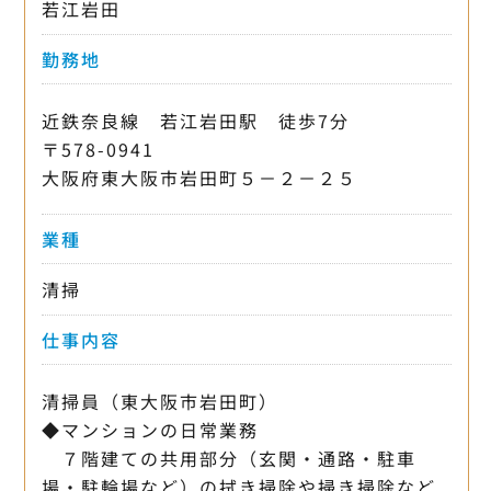
若江岩田
勤務地
近鉄奈良線 若江岩田駅 徒歩7分
〒578-0941
大阪府東大阪市岩田町５－２－２５
業種
清掃
仕事内容
清掃員（東大阪市岩田町）
◆マンションの日常業務
７階建ての共用部分（玄関・通路・駐車
場・駐輪場など）の拭き掃除や掃き掃除など