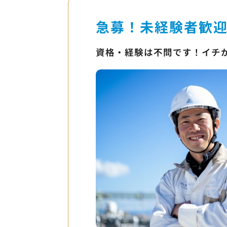
急募！未経験者歓
資格・経験は不問です！イチ