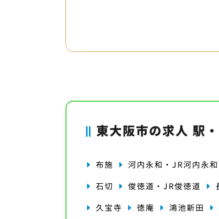
東大阪市の求人 駅
布施
河内永和・JR河内永和
石切
俊徳道・JR俊徳道
久宝寺
徳庵
鴻池新田