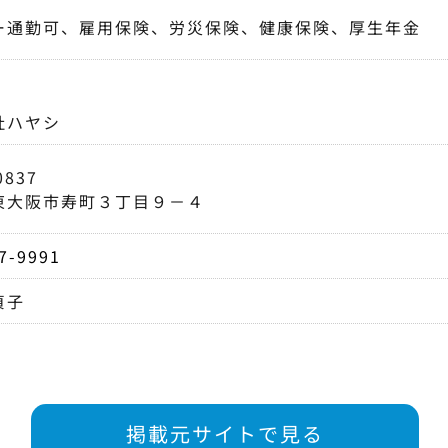
ー通勤可、雇用保険、労災保険、健康保険、厚生年金
社ハヤシ
0837
東大阪市寿町３丁目９－４
7-9991
貞子
掲載元サイトで見る