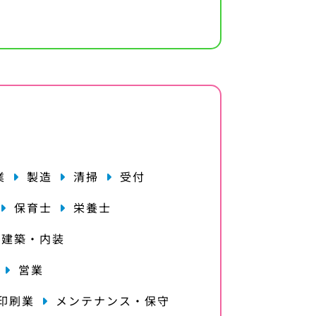
業
製造
清掃
受付
保育士
栄養士
・建築・内装
営業
印刷業
メンテナンス・保守