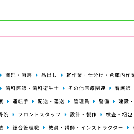
種
調理・厨房
品出し
軽作業・仕分け・倉庫内作
歯科医師・歯科衛生士
その他医療関連
看護師
護
運転手
配送・運送
管理員
警備
建設
骨院
フロントスタッフ
設計・製作
検査・梱包
装
総合管理職
教員・講師・インストラクター