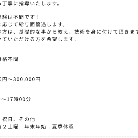
ら丁寧に指導いたします。
経験は不問です！
に応じて給与面優遇します。
の方は、基礎的な事から教え、技術を身に付けて頂きま
いていただける方を希望します。
資格不問
00円〜300,000円
分〜17時00分
、祝日、その他
第２土曜 年末年始 夏季休暇