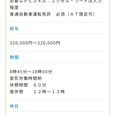
必要なＰＣスキル：エクセル・ワードは入力
程度
普通自動車運転免許 必須（ＡＴ限定可）
給与
320,000円〜320,000円
時間
8時45分〜18時00分
変形労働時間制
休憩時間 ６０分
昼休憩 １２時～１３時
休日