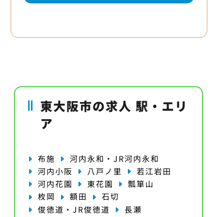
東大阪市の求人 駅・エリ
ア
布施
河内永和・JR河内永和
河内小阪
八戸ノ里
若江岩田
河内花園
東花園
瓢箪山
枚岡
額田
石切
俊徳道・JR俊徳道
長瀬