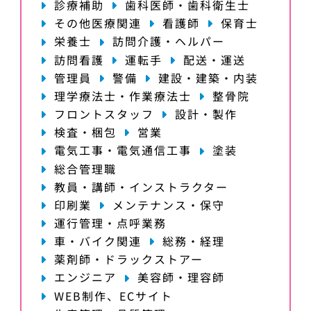
診療補助
歯科医師・歯科衛生士
その他医療関連
看護師
保育士
栄養士
訪問介護・ヘルパー
訪問看護
運転手
配送・運送
管理員
警備
建設・建築・内装
理学療法士・作業療法士
整骨院
フロントスタッフ
設計・製作
検査・梱包
営業
電気工事・電気通信工事
塗装
総合管理職
教員・講師・インストラクター
印刷業
メンテナンス・保守
運行管理・点呼業務
車・バイク関連
総務・経理
薬剤師・ドラックストアー
エンジニア
美容師・理容師
WEB制作、ECサイト