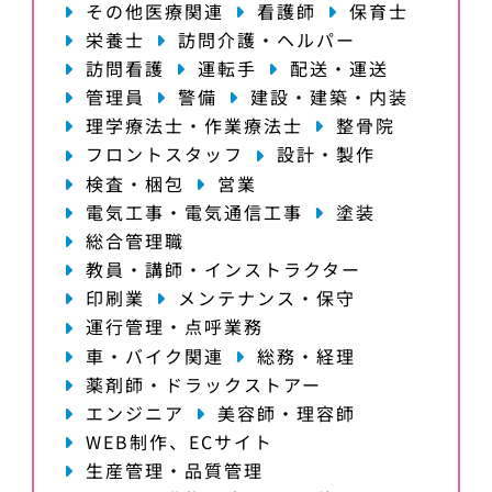
その他医療関連
看護師
保育士
栄養士
訪問介護・ヘルパー
訪問看護
運転手
配送・運送
管理員
警備
建設・建築・内装
理学療法士・作業療法士
整骨院
フロントスタッフ
設計・製作
検査・梱包
営業
電気工事・電気通信工事
塗装
総合管理職
教員・講師・インストラクター
印刷業
メンテナンス・保守
運行管理・点呼業務
車・バイク関連
総務・経理
薬剤師・ドラックストアー
エンジニア
美容師・理容師
WEB制作、ECサイト
生産管理・品質管理