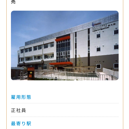
売
雇用形態
正社員
最寄り駅