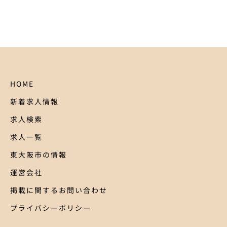
HOME
新着求人情報
求人検索
求人一覧
東大阪市の情報
運営会社
掲載に関するお問い合わせ
プライバシーポリシー