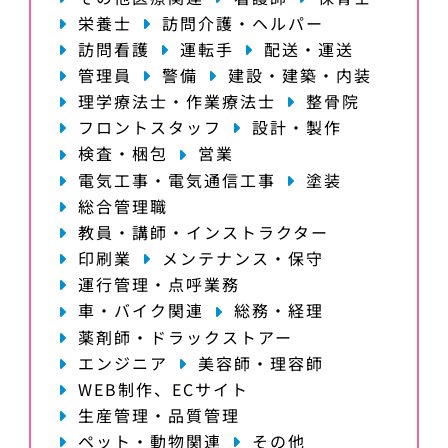
栄養士
訪問介護・ヘルパー
訪問看護
運転手
配送・運送
管理員
警備
建設・建築・内装
理学療法士・作業療法士
整骨院
フロントスタッフ
設計・製作
検査・梱包
営業
電気工事・電気通信工事
塗装
総合管理職
教員・講師・インストラクター
印刷業
メンテナンス・保守
運行管理・点呼業務
車・バイク関連
総務・経理
薬剤師・ドラックストアー
エンジニア
美容師・理容師
WEB制作、ECサイト
生産管理・品質管理
ペット・動物関連
その他