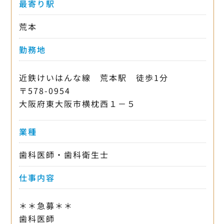
最寄り駅
荒本
勤務地
近鉄けいはんな線 荒本駅 徒歩1分
〒578-0954
大阪府東大阪市横枕西１－５
業種
歯科医師・歯科衛生士
仕事内容
＊＊急募＊＊
歯科医師