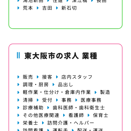
荒本
吉田
新石切
東大阪市の求人 業種
販売
接客
店内スタッフ
調理・厨房
品出し
軽作業・仕分け・倉庫内作業
製造
清掃
受付
事務
医療事務
診療補助
歯科医師・歯科衛生士
その他医療関連
看護師
保育士
栄養士
訪問介護・ヘルパー
訪問看護
運転手
配送・運送